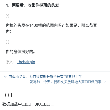
4、两周后，收集你掉落的头发
[-]
你掉的头发在1400根的范围内吗？如果是，那么恭喜
你：
[-]
你的身体挺好的。
原文：
Thehairpin
煎蛋小学堂：为何只有部分猴子长有“第五只手”？
发霉啦：今天，我和丈夫放肆地大声□□做的事
数据加载中...BIU...BIU...BIU...