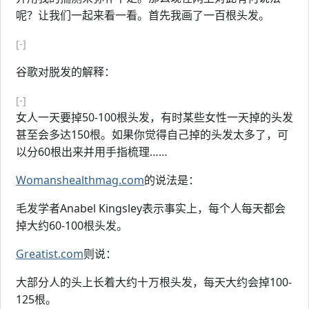
呢？让我们一起来看一看。首先我画了一百根头发。
[-]
谷歌对脱发的解释：
[-]
女人一天要掉50-100根头发，有时某些女性一天掉的头发
甚至会多达150根。如果你觉得自己掉的头发太多了，可
以分60根出来并用手指梳理……
Womanshealthmag.com
的说法是：
毛发学者Anabel Kingsley表示事实上，每个人每天都会
掉大约60-100根头发。
Greatist.com
则说：
大部分人的头上长着大约十万根头发，每天大约会掉100-
125根。