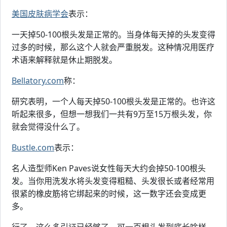
美国皮肤病学会
表示：
一天掉50-100根头发是正常的。当身体每天掉的头发变得
过多的时候，那么这个人就会严重脱发。这种情况用医疗
术语来解释就是休止期脱发。
Bellatory.com
称：
研究表明，一个人每天掉50-100根头发是正常的。也许这
听起来很多，但想一想我们一共有9万至15万根头发，你
就会觉得没什么了。
Bustle.com
表示：
名人造型师Ken Paves说女性每天大约会掉50-100根头
发。当你用洗发水将头发变得粗糙、头发很长或者经常用
很紧的橡皮筋将它绑起来的时候，这一数字还会变成更
多。