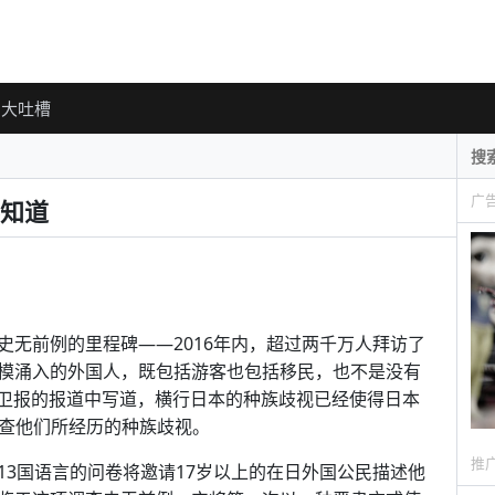
大吐槽
广
知道
史无前例的里程碑——2016年内，超过两千万人拜访了
模涌入的外国人，既包括游客也包括移民，也不是没有
ry在给卫报的报道中写道，横行日本的种族歧视已经使得日本
调查他们所经历的种族歧视。
推
13国语言的问卷将邀请17岁以上的在日外国公民描述他