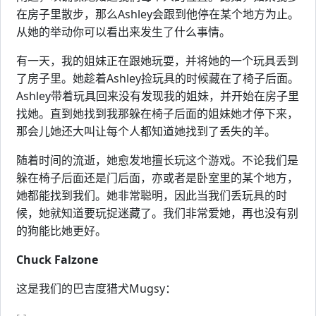
在房子里散步，那么Ashley会跟到他停在某个地方为止。
从她的举动你可以看出来发生了什么事情。
有一天，我的姐妹正在跟她玩耍，并将她的一个玩具丢到
了房子里。她趁着Ashley捡玩具的时候藏在了椅子后面。
Ashley带着玩具回来没有发现我的姐妹，并开始在房子里
找她。直到她找到我那躲在椅子后面的姐妹她才停下来，
那会儿她还大叫让每个人都知道她找到了丢失的羊。
随着时间的流逝，她愈发地擅长玩这个游戏。不论我们是
躲在椅子后面还是门后面，亦或者是卧室里的某个地方，
她都能找到我们。她非常聪明，因此当我们丢玩具的时
候，她就知道要玩捉迷藏了。我们非常爱她，再也没有别
的狗能比她更好。
Chuck Falzone
这是我们的巴吉度猎犬Mugsy：