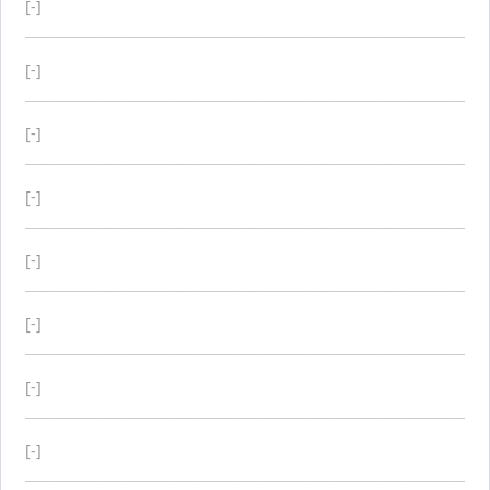
[-]
[-]
[-]
[-]
[-]
[-]
[-]
[-]