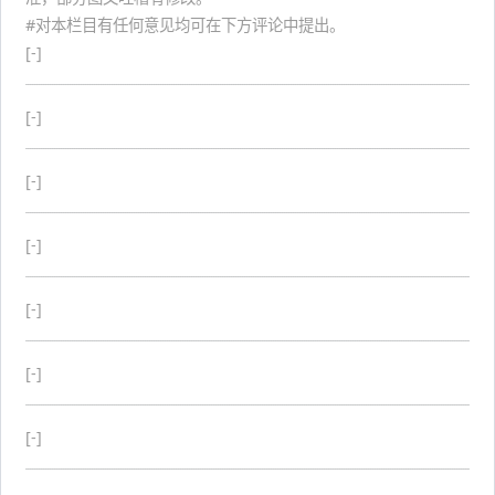
#对本栏目有任何意见均可在下方评论中提出。
[-]
[-]
[-]
[-]
[-]
[-]
[-]