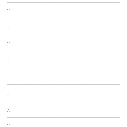
[-]
[-]
[-]
[-]
[-]
[-]
[-]
[-]