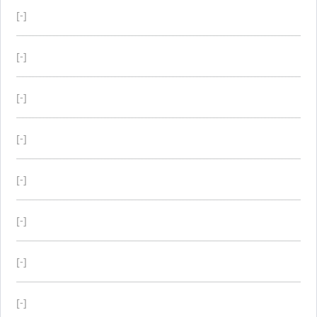
[-]
[-]
[-]
[-]
[-]
[-]
[-]
[-]