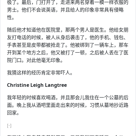
极了。最后，门打开了，走进来两名穿着一模一样衣服的
男士。他们不会说英语，并且给人的印象非常具有侵略
性。
随后他才知道他在医院里，那两个男人是医生。他给女朋
友打电话的时候，被人从身后袭击了，他的手机、钱包、
手表甚至是皮带都被抢走了。他被绑到了一辆车上，那车
开到某个地方之后，他又被打了一顿，之后被人丢在了医
院门口。对此他毫无印象。
我猜这样的经历肯定非常吓人。
Christine Leigh Langtree
我年轻的时候喜欢喝酒，并且那会儿我住在一个公墓的后
面。晚上我从酒吧里面走出来的时候，习惯从墓地抄近路
回家。
[-]