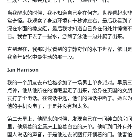
些成年人，那会儿是七十年代，与现在不一样。
当我醒来的时候，我不知道自己身在何方。世界看起来非
常奇怪。我观察了身边环境有十秒钟左右，最后我看到了
漂在水面的橡皮艇，最后我才知道自己身在何处并惊慌不
已。我吞下去了一些水，游到了泳池一边并爬了出来。
直到现在，我那时候看到的宁静奇怪的水下世界，依旧是
我童年记忆中最生动的那一段。
Ian Harrison
我的一个朋友去布拉格参加了一场男士单身派对。早晨三
点钟，他从他所在的酒吧里走了出来，给身在英国的女朋
友打了个电话。在谈话中途，他们的通话中断了。她以为
他的手机没电了，于是并没有想太多。
第二天早上，他醒来的时候，发现自己在一间纯白的房间
里，他躺着的金属床上垫着白色的床单。他听到门外有外
国人说话的声音，于是他过去试图打开锁着的门。他害怕