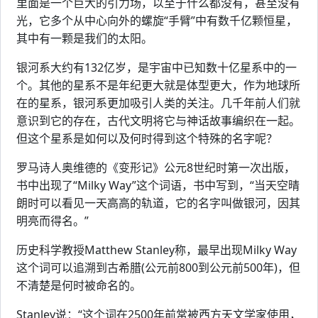
里面是一个巨大的引力场，以至于什么都没有，甚至没有
光，它多个从中心向外的螺旋“手臂”中有数千亿颗恒星，
其中有一颗是我们的太阳。
银河系大约有132亿岁，是宇宙中已知数十亿星系中的一
个。其他的星系不是年纪更大就是体型更大，作为地球所
在的星系，银河系更加吸引人类的关注。几千年前人们就
意识到它的存在，古代文明将它与神话故事编织在一起。
但这个星系是如何以及何时得到这个特殊的名字呢？
罗马诗人奥维德的《变形记》公元8世纪时第一次出版，
书中出现了“Milky Way”这个词语，书中写到，“当天空晴
朗时可以看见一天高高的轨道，它的名字叫做银河，因其
明亮而得名。”
历史科学教授Matthew Stanley称，最早出现Milky Way
这个词可以追溯到古希腊(公元前800到公元前500年)，但
不清楚是何时被命名的。
Stanley说：“这个词在2500年前常被西方天文学家使用，