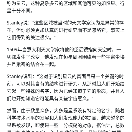
称为星云，这种复杂多云的区域和其他可见的如恒星、行
星十分不同。
Stanley说：“这些区域被当时的天文学家认为是异常的存
在，但你必须更加认真的进行研究而不是忽略它，事实上
它们得到的关注很少。”
1609年当意大利天文学家将他的望远镜指向天空时，一
切都发生了改变，他发现在恒星周围围绕着一些宇宙尘埃
并且紧密的结合在一起。
Stanley说到：“这对于识别星云的真面目是一个关键的时
刻，可以对其自有的结构进行研究。从那时起人们开始给
它起一些特殊的名字，因为已经知道了它的形态，并且人
们也开始知道它可能具有某些宇宙意义。”
然而，由于数量众多，大多是星系没有特定的名字。随着
科学技术水平的发展和人们发现能力的提高，越来越多的
星系被发现，即使是一些十分模糊的对象，据估计，总数