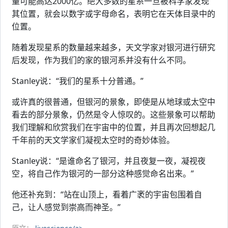
量可能高达2000亿。绝大多数的星系一旦被科学家发现
其位置，就会以数字或字母命名，表明它在天体目录中的
位置。
随着发现星系的数量越来越多，天文学家对银河进行研究
后发现，作为我们的家的银河系并没有什么不同。
Stanley说：“我们的星系十分普通。”
或许真的很普通，但银河的景象，即使是从地球或太空中
看去的部分景象，仍然是令人惊叹的。这些景象可以帮助
我们理解和欣赏我们在宇宙中的位置，并且再次回想起几
千年前的天文学家们凝视太空时的奇妙体验。
Stanley说：“是谁命名了银河，并且夜复一夜，凝视夜
空，将自己作为银河的一部分这种感觉命名出来。”
他还补充到：“站在山顶上，看着广袤的宇宙包围着自
己，让人感觉到崇高而神圣。”