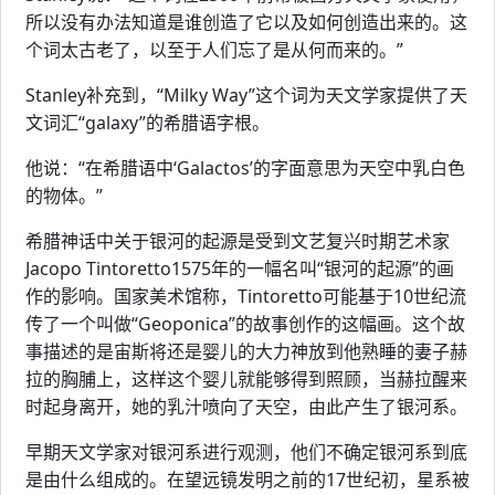
所以没有办法知道是谁创造了它以及如何创造出来的。这
个词太古老了，以至于人们忘了是从何而来的。”
Stanley补充到，“Milky Way”这个词为天文学家提供了天
文词汇“galaxy”的希腊语字根。
他说：“在希腊语中‘Galactos’的字面意思为天空中乳白色
的物体。”
希腊神话中关于银河的起源是受到文艺复兴时期艺术家
Jacopo Tintoretto1575年的一幅名叫“银河的起源”的画
作的影响。国家美术馆称，Tintoretto可能基于10世纪流
传了一个叫做“Geoponica”的故事创作的这幅画。这个故
事描述的是宙斯将还是婴儿的大力神放到他熟睡的妻子赫
拉的胸脯上，这样这个婴儿就能够得到照顾，当赫拉醒来
时起身离开，她的乳汁喷向了天空，由此产生了银河系。
早期天文学家对银河系进行观测，他们不确定银河系到底
是由什么组成的。在望远镜发明之前的17世纪初，星系被