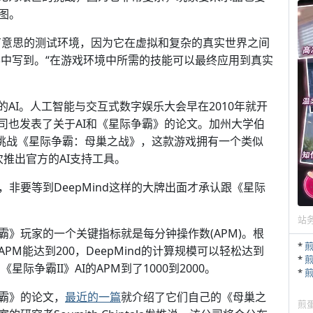
图。
很有意思的测试环境，因为它在虚拟和复杂的真实世界之间
Mind博客中写到。“在游戏环境中所需的技能可以最终应用到真实
》的AI。人工智能与交互式数字娱乐大会早在2010年就开
司也发表了关于AI和《星际争霸》的论文。加州大学伯
力于挑战《星际争霸：母巢之战》，这款游戏拥有一个类似
推出官方的AI支持工具。
非要等到DeepMind这样的大牌出面才承认跟《星际
站
》玩家的一个关键指标就是每分钟操作数(APM)。根
*
M能达到200，DeepMind的计算规模可以轻松达到
*
际争霸II》AI的APM到了1000到2000。
*
霸》的论文，
最近的一篇
就介绍了它们自己的《母巢之
煎