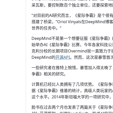
采瓦斯，要控制数百个独立单位，还要探索地
“对目前的AI研究而言，《星际争霸》是个
搭建了桥梁，”Oriol Vinyals在Deep
世界的任务中。”
DeepMind不是第一个想要征服《星际争霸
始举办AI《星际争霸》比赛，今年各家科技公
克利分校的长期项目Overmind就一直致
DeepMind的
开源API
。然而，这次是暴雪首次
一些研究者在推特上惋惜，暴雪加入得太晚了，
争霸》相关的研究。
计算机已经比人类拥有了几项优势。《星际争霸
据《星际争霸》维基的统计，高级人类玩家的AP
这个水平。2014年斯坦福大学的一项研究中，《星
脸书在过去两个月也发表了两篇关于《星际争