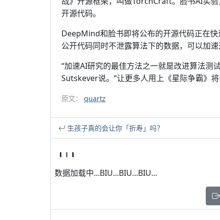
战》开源框架，叫做TorchCraft。脸书AI实验
开源代码。
DeepMind和脸书即将公布的开源代码正
公开代码同时不泄露算法下的数据，可以加速
“加速AI研究的最佳方法之一就是改进算法测试环
Sutskever说。“让更多人用上《星际争霸
原文：
quartz
生孩子真的会让你「折寿」吗？
数据加载中...BIU...BIU...BIU...