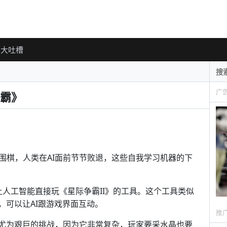
大吐槽
广
霸》
围棋，人类在AI面前节节败退，这些自我学习机器的下
款让人工智能直接玩《星际争霸II》的工具。这个工具类似
，可以让AI跟游戏界面互动。
推
一款尤为艰巨的挑战，因为它非常复杂，玩家要采水晶也要