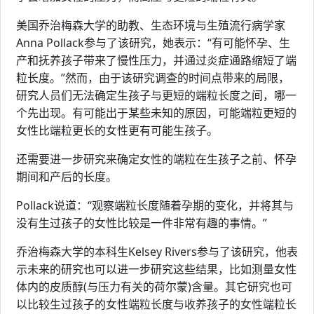
美国乔治梅森大学的助教、生态环境与生殖流行病学家
Anna Pollack参与了该研究，她表示：“有可能怀孕、生
产和抚养孩子带来了慢性压力，并通过炎症通路缩短了端
粒长度。”然而，由于该研究调查的时间点带来的局限，
研究人员们无法确定生孩子与更短的端粒长度之间，哪一
个先出现。有可能出于某些未知的原因，可能端粒更短的
女性比端粒更长的女性更有可能生孩子。
还需要进一步研究来确定女性的端粒在生孩子之前、怀孕
期间和产后的长度。
Pollack说道：“观察端粒长度随着孕期的变化，并将其与
没有生过孩子的女性比较是一件非常有趣的事情。”
乔治梅森大学的本科生Kelsey Rivers参与了该研究，他表
示未来的研究也可以进一步研究这些结果，比如测量女性
体内的皮质醇(与压力有关的荷尔蒙)含量。其它研究也可
以比较生过孩子的女性端粒长度与收养孩子的女性端粒长