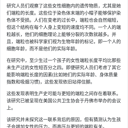
研究人员们观察了这些女性细胞内的遗传物质，尤其是她
们端粒的长度。这些位于染色体末端的小帽子能够保护染
色体不受损。人们在变老的过长中，端粒也会自然缩短，
但这个结构在每个人身上变短的速度均不同。一个人的端
粒越长，他们的细胞理论上能够分裂的次数就越多。并
且，端粒也被科学家们视为生物年龄的标记，即一个人的
细胞年龄，而不是他们的实际年龄。
在研究中，至少生过一个孩子的女性端粒长度平均比那些
未生产过的女性短百分之四。即便研究人员们考虑了其它
能影响端粒长度的因素(比如她们的实际年龄、身体质量
指数和吸烟习惯)，这些发现依旧站得住脚。
这些发现表明生产史可能与更短的端粒之间存在着联系。
该研究已被呈现在美国公共卫生协会于丹佛市举办的会议
上。
该研究并未探究这一联系背后的原因，但有猜测认为生孩
子会增加女性的压力，而高压与更短的端粒有关。