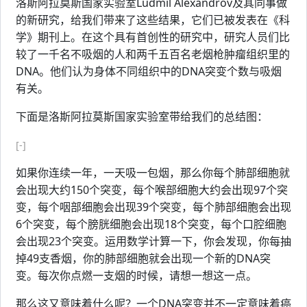
洛斯阿拉莫斯国家实验室Ludmil Alexandrov及其同事做
的新研究，给我们带来了这些结果，它们已被发表在《科
学》期刊上。在这个具有首创性的研究中，研究人员们比
较了一千名不吸烟的人和两千五百名老烟枪肿瘤组织里的
DNA。他们认为身体不同组织中的DNA突变个数与吸烟
有关。
下面是洛斯阿拉莫斯国家实验室带给我们的总结图：
[-]
如果你连续一年，一天吸一包烟，那么你每个肺部细胞就
会出现大约150个突变，每个喉部细胞大约会出现97个突
变，每个咽部细胞会出现39个突变，每个肺部细胞会出现
6个突变，每个膀胱细胞会出现18个突变，每个口腔细胞
会出现23个突变。运用数学计算一下，你会发现，你每抽
掉49支香烟，你的肺部细胞就会出现一个新的DNA突
变。每次你点燃一支烟的时候，请想一想这一点。
那么这又意味着什么呢？一个DNA突变并不一定意味着癌