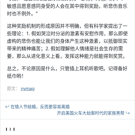
敏感且愿意感同身受的人会在其中得到奖励，听悲伤音乐
时也不例外。”
这种奖励机制的形成原因并不明确，但有科学家提出了一
些理论：1. 假如哭泣时分泌的激素有安慰作用，那么即使
虚构的悲伤也能让我们的身体产生这种激素，以抵御现实
带来的精神痛苦；2. 假如理解他人情绪是社会生存的需
要，那么从进化意义上看，发挥这种能力就能得到奖赏。
总之，不论原因是什么，只管插上耳机听歌吧。记得备好
纸巾哟！
原文：
nymag
在情人节结婚，反而更容易离婚
开启美国火车大劫案时代的家族黑帮