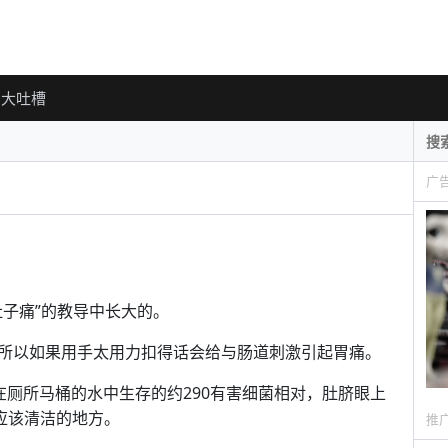
大吐槽
广
子痛”的教导中长大的。
所以如果用手太用力扣得话会给与肠道刺激引起胃痛。
在厕所马桶的水中生存的约290有害细菌相对，肚脐眼上
应该清洁的地方。
推