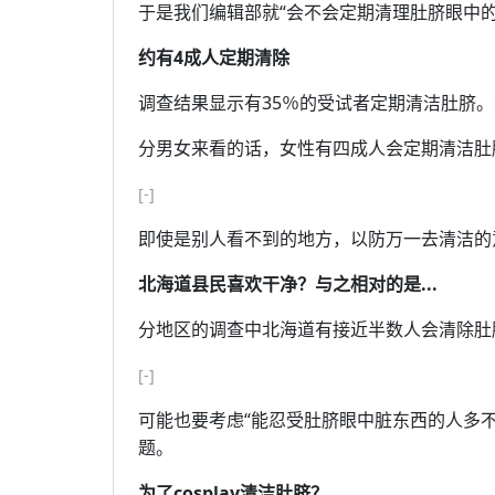
于是我们编辑部就“会不会定期清理肚脐眼中的
约有4成人定期清除
调查结果显示有35％的受试者定期清洁肚脐
分男女来看的话，女性有四成人会定期清洁肚
[-]
即使是别人看不到的地方，以防万一去清洁的
北海道县民喜欢干净？与之相对的是...
分地区的调查中北海道有接近半数人会清除肚
[-]
可能也要考虑“能忍受肚脐眼中脏东西的人多
题。
为了cosplay清洁肚脐？