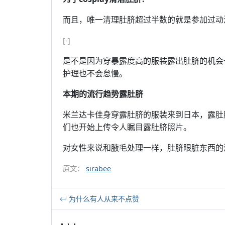
而且，唯一清理肚脐超过半数的就是参加过动
[-]
是不是因为穿暴露度高的服装露出肚脐的机会
护理也不会怠慢。
本期的流行趋势露肚脐
米兰达卡佳身穿露肚脐的服装来到日本，露肚
们也开始上传令人瞩目露肚脐照片。
对女性来说和腋毛处理一样，肚脐眼脏东西的
原文：
sirabee
为什么有人从来不点赞