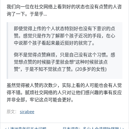
我们向一位在社交网络上看到好的状态也没有点赞的人咨
询了一下。于是乎...
即使觉得上传的个人状态特别好也没有下意识的点
赞。感觉只是作为了解那个孩子近况的手段，在心
中说那个孩子看起来最近挺好的就完了。
倒不是觉得点赞麻烦，只是自己没有这个习惯。感
觉想点赞的时候脑子里就会想“这种时候就该点
赞”，于是不知不觉就点了赞。(20多岁的女性)
虽然觉得被人赞的次数少，实际上看的人可能也会有人觉
得不错。腻烦社交网络的人只对让他们感兴趣的事有反应
并非全部，牢记这点可能会更好。
原文：
sirabee
澳洲青年的五大问题
日本调查：多少人会清理肚脐眼