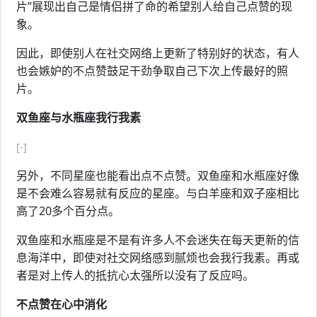
片”展现出自己是情侣拼了命的希望别人给自己点赞的现
象。
因此，即使别人在社交网络上更新了特别好的状态，有人
也会嫉妒的不点赞鼓足干劲争取自己下次上传最好的照
片。
双鱼座与水瓶座我行我素
[-]
另外，不同星座也能看出点不点赞。双鱼座和水瓶座好像
是不会难么容易就有反应的星座。与白羊座和双子座相比
高了20多个百分点。
双鱼座和水瓶座是不是有许多人不会迷失在每天更新的信
息海洋中，即使对社交网络感到腻烦也会我行我素。再或
者是对上传人的抵抗心太强所以没有了反应吗。
不点赞在心中消化