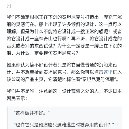
[-]
我们不确定根据正在下沉的泰坦尼克号打造出一艘充气沉
船的灵感何在。船上出现了许多倾斜的设计，这一点可以
理解，但是为什么不能将它设计成一艘正常的船呢？或者
将它设计成一座神奇山也行啊？再不济，将它设计成龙的
舌头或者别的东西试试？为什么一定要是一艘正在下沉的
船，为什么一定要模仿泰坦尼克号？
如果你认为搞不好设计者只是将它当做普通的沉船来设
计，并不想牵扯到泰坦尼克号，那么你可以点击
这里
进入
该公司的产品主页，它清楚地标注着“泰坦尼克号沉船”。
我们并不是唯一注意到这一设计荒谬之处的人，不少日本
网民表示：
“这样做并不好。”
“也许它只是预演船只遇难逃生时被弃用的设计？”