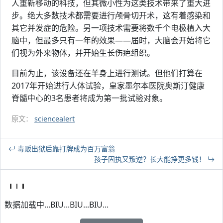
人重新移动的科技，但其微小性为这类技术带来了重大进
步。绝大多数技术都需要进行颅骨切开术，这有着感染和
其它并发症的危险。另一项技术需要将数千个电极植入大
脑中，但最多只有一年的效果——届时，大脑会开始将它
们视为外来物体，并开始生长伤疤组织。
目前为止，该设备还在羊身上进行测试。但他们打算在
2017年开始进行人体试验，皇家墨尔本医院奥斯汀健康
脊髓中心的3名患者将成为第一批试验对象。
原文：
sciencealert
毒贩出狱后靠打牌成为百万富翁
孩子固执又叛逆？长大能挣更多钱！
数据加载中...BIU...BIU...BIU...