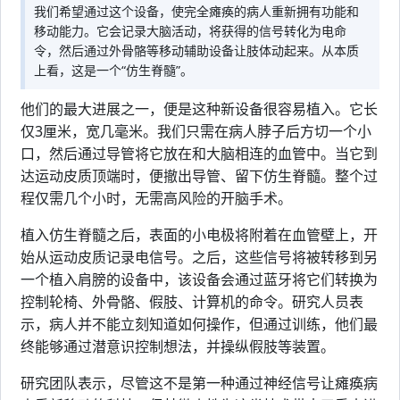
我们希望通过这个设备，使完全瘫痪的病人重新拥有功能和
移动能力。它会记录大脑活动，将获得的信号转化为电命
令，然后通过外骨骼等移动辅助设备让肢体动起来。从本质
上看，这是一个“仿生脊髓”。
他们的最大进展之一，便是这种新设备很容易植入。它长
仅3厘米，宽几毫米。我们只需在病人脖子后方切一个小
口，然后通过导管将它放在和大脑相连的血管中。当它到
达运动皮质顶端时，便撤出导管、留下仿生脊髓。整个过
程仅需几个小时，无需高风险的开脑手术。
植入仿生脊髓之后，表面的小电极将附着在血管壁上，开
始从运动皮质记录电信号。之后，这些信号将被转移到另
一个植入肩膀的设备中，该设备会通过蓝牙将它们转换为
控制轮椅、外骨骼、假肢、计算机的命令。研究人员表
示，病人并不能立刻知道如何操作，但通过训练，他们最
终能够通过潜意识控制想法，并操纵假肢等装置。
研究团队表示，尽管这不是第一种通过神经信号让瘫痪病