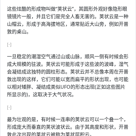
这些炫酷的形成物叫做“荚状云”，其圆形外观好像隐形眼
镜镜片一般，并且它们是完全人畜无害的。荚状云是一种
山帽云，形成于高海拔地区，通常贴近大山旁，例如开普
敦的桌山。
[-]
一旦稳定的潮湿空气通过山或山脉，顺风一侧有时候会形
成大规模的驻波。荚状云可能形成于这些波的波峰，湿气
会凝结成这独特的圆柱形态。荚状云并不总像本周在开普
敦出现的这样，它们可能以宽而扁平的形状出现，也可能
以相对矮胖、凝结成类似UFO的形态出现(正如这些图片
所显示的)，这取决于大气状况。
[-]
最为壮观的是，有时候一连串的荚状云可以一个叠一个，
形成庞大而垂直的荚状波状云。由于其高度和形状，开普
敦此次出现的荚状云被称为荚状层积云。