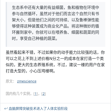
生态系中还有大量的有益细菌，鱼和植物在环境中
参与自然循环，虽然对于他们而言这个自然只有书
架大小，但是他们之间的可持续、以及鲁棒弹性能
够使得这种装置成为商业化产品。将这种微妙的循
环搬到家中，你就可以在喂养鱼、细菌和蔬菜的同
时，享受自己种植的蔬菜。
虽然看起来不错，不过如果你的动手能力比较强的话，你
可以之花上不到上述价格N分之一的成本在家打造一个类
似的，更大的生态养殖系统，不过，建议一楼的用户在家
打造大型的，小心压垮楼啊。
原文：
zmescience
国内有几个实例，[
1
]，[
2
]
血脑屏障突破技术进入了人体实验阶段