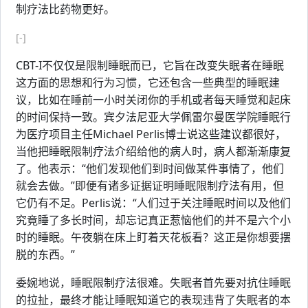
制疗法比药物更好。
[-]
CBT-I不仅仅是限制睡眠而已，它旨在改变失眠者在睡眠
这方面的思想和行为习惯，它还包含一些典型的睡眠建
议，比如在睡前一小时关闭你的手机或者每天睡觉和起床
的时间保持一致。宾夕法尼亚大学佩雷尔曼医学院睡眠行
为医疗项目主任Michael Perlis博士说这些建议都很好，
当他把睡眠限制疗法介绍给他的病人时，病人都渐渐康复
了。他表示：“他们发现他们到时间做某件事情了，他们
就会去做。”即便有诸多证据证明睡眠限制疗法有用，但
它仍有不足。Perlis说：“人们过于关注睡眠时间以及他们
究竟睡了多长时间，却忘记真正惹恼他们的并不是六个小
时的睡眠。午夜躺在床上盯着天花板看？这正是你想要摆
脱的东西。”
委婉地说，睡眠限制疗法很难。失眠者首先要对抗住睡眠
的拉扯，最终才能让睡眠知道它的表现违背了失眠者的本