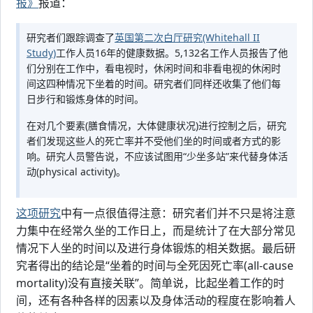
报》
报道：
研究者们跟踪调查了
英国第二次白厅研究(Whitehall II
Study)
工作人员16年的健康数据。5,132名工作人员报告了他
们分别在工作中，看电视时，休闲时间和非看电视的休闲时
间这四种情况下坐着的时间。研究者们同样还收集了他们每
日步行和锻炼身体的时间。
在对几个要素(膳食情况，大体健康状况)进行控制之后，研究
者们发现这些人的死亡率并不受他们坐的时间或者方式的影
响。研究人员警告说，不应该试图用“少坐多站”来代替身体活
动(physical activity)。
这项研究
中有一点很值得注意：研究者们并不只是将注意
力集中在经常久坐的工作日上，而是统计了在大部分常见
情况下人坐的时间以及进行身体锻炼的相关数据。最后研
究者得出的结论是“坐着的时间与全死因死亡率(all-cause
mortality)没有直接关联”。简单说，比起坐着工作的时
间，还有各种各样的因素以及身体活动的程度在影响着人