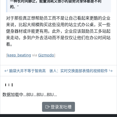
一种长时间静止，能量消耗又很小的姿势对身体都是不利
的
。”
对于那些真正想帮助员工而不是让自己看起来更酷的企业
来说，比起大规模购买这些没用的站立式办公桌，买一些
健身器材或许能更有用。此外，企业应该鼓励员工多站起
来走动，多到户外去活动而不是仅仅让他们在办公时间站
着。
[
keep_beating
via
Gizmodo
]
脑袋大并不等于智商高
骇人：实时交换面部表情的视频软件
数据加载中...BIU...BIU...BIU...
登录发吐槽