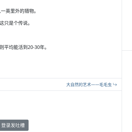
从一英里外的猎物。
这只是个传说。
则平均能活到20-30年。
大自然的艺术——毛毛虫
登录发吐槽