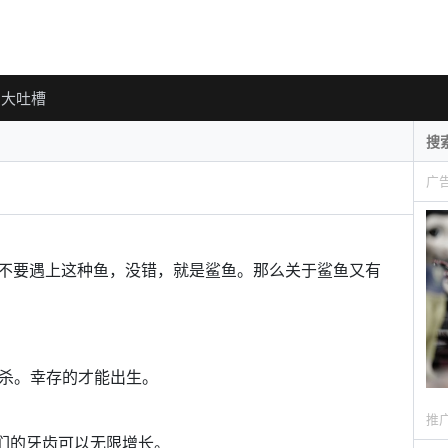
大吐槽
广
不要遇上这种鱼，没错，就是鲨鱼。那么关于鲨鱼又有
厮杀。幸存的才能出生。
推
们的牙齿可以无限增长。