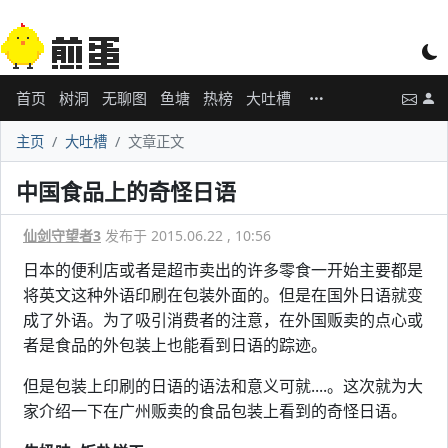
首页
树洞
无聊图
鱼塘
热榜
大吐槽
主页
大吐槽
文章正文
中国食品上的奇怪日语
仙剑守望者3
发布于 2015.06.22 , 10:56
日本的便利店或者是超市卖出的许多零食一开始主要都是
将英文这种外语印刷在包装外面的。但是在国外日语就变
成了外语。为了吸引消费者的注意，在外国贩卖的点心或
者是食品的外包装上也能看到日语的踪迹。
但是包装上印刷的日语的语法和意义可就....。这次就为大
家介绍一下在广州贩卖的食品包装上看到的奇怪日语。