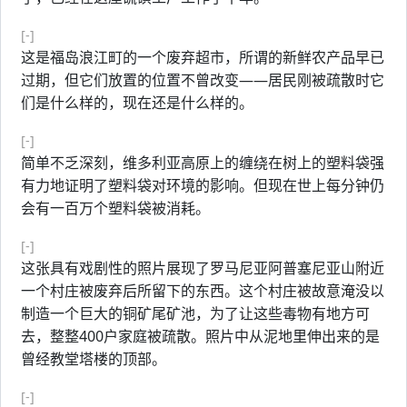
[-]
这是福岛浪江町的一个废弃超市，所谓的新鲜农产品早已
过期，但它们放置的位置不曾改变——居民刚被疏散时它
们是什么样的，现在还是什么样的。
[-]
简单不乏深刻，维多利亚高原上的缠绕在树上的塑料袋强
有力地证明了塑料袋对环境的影响。但现在世上每分钟仍
会有一百万个塑料袋被消耗。
[-]
这张具有戏剧性的照片展现了罗马尼亚阿普塞尼亚山附近
一个村庄被废弃后所留下的东西。这个村庄被故意淹没以
制造一个巨大的铜矿尾矿池，为了让这些毒物有地方可
去，整整400户家庭被疏散。照片中从泥地里伸出来的是
曾经教堂塔楼的顶部。
[-]