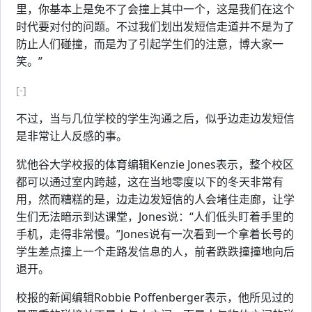
里，你基本上是免不了会撞上其中一个，这是我们在这个
时代要对付的问题。不过我们划出发短信走道并不是为了
防止人们碰撞，而是为了引起学生们的注意，博大家一
笑。”
[-]
不过，当与几位学校的学生沟通之后，似乎边走边发短信
是非常让人反感的事。
犹他谷大学校报的体育编辑Kenzie Jones表示，整个校区
都可以通过室内跨越，这在当地零度以下的冬天非常有
用，然而糟糕的是，边走边发短信的人会堵住走廊，让学
生们无法暗示到达课堂，Jones说：“人们低头盯着手里的
手机，走得非常慢。”Jones说有一次看到一个拿着长号的
学生差点撞上一个走路发信息的人，前者跌跌撞撞地向后
退开。
校报的新闻编辑Robbie Poffenberger表示，他所见过的