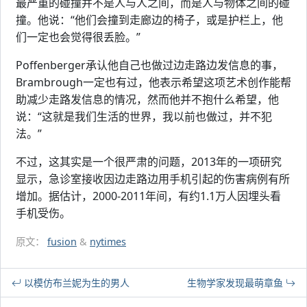
最严重的碰撞并不是人与人之间，而是人与物体之间的碰
撞。他说：“他们会撞到走廊边的椅子，或是护栏上，他
们一定也会觉得很丢脸。”
Poffenberger承认他自己也做过边走路边发信息的事，
Brambrough一定也有过，他表示希望这项艺术创作能帮
助减少走路发信息的情况，然而他并不抱什么希望，他
说：“这就是我们生活的世界，我以前也做过，并不犯
法。”
不过，这其实是一个很严肃的问题，2013年的一项研究
显示，急诊室接收因边走路边用手机引起的伤害病例有所
增加。据估计，2000-2011年间，有约1.1万人因埋头看
手机受伤。
原文：
fusion
&
nytimes
以模仿布兰妮为生的男人
生物学家发现最萌章鱼