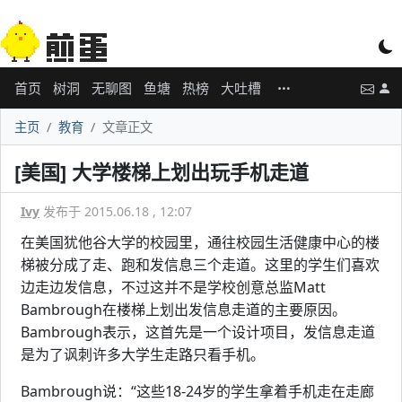
首页
树洞
无聊图
鱼塘
热榜
大吐槽
主页
教育
文章正文
[美国] 大学楼梯上划出玩手机走道
Ivy
发布于 2015.06.18 , 12:07
在美国犹他谷大学的校园里，通往校园生活健康中心的楼
梯被分成了走、跑和发信息三个走道。这里的学生们喜欢
边走边发信息，不过这并不是学校创意总监Matt
Bambrough在楼梯上划出发信息走道的主要原因。
Bambrough表示，这首先是一个设计项目，发信息走道
是为了讽刺许多大学生走路只看手机。
Bambrough说：“这些18-24岁的学生拿着手机走在走廊