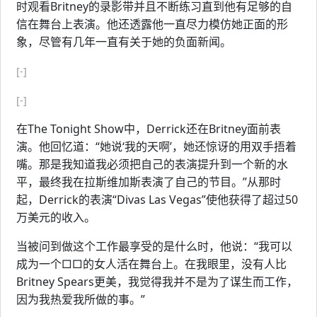
时观看Britney的录影带并且不断练习直到他有足够的自
信在舞台上表演。他还透露他一直尽力模仿她正面的形
象，尽管有几年一直有关于她的负面新闻。
[-]
[-]
在The Tonight Show中，Derrick还在Britney面前表
演。他回忆道：“她说‘我的天啊’，她还惊讶的用双手捂着
嘴。那是我知道我必须把自己的表演提升到一个新的水
平，最终我在拉斯维加斯表演了自己的节目。”从那时
起，Derrick的表演“Divas Las Vegas”使他获得了超过50
万美元的收入。
当被问到做这个工作最享受的是什么时，他说：“我可以
成为一个□□的女人活在舞台上。在我眼里，没有人比
Britney Spears更美，我觉得我并不是为了谋生而工作，
因为我热爱我所做的事。”