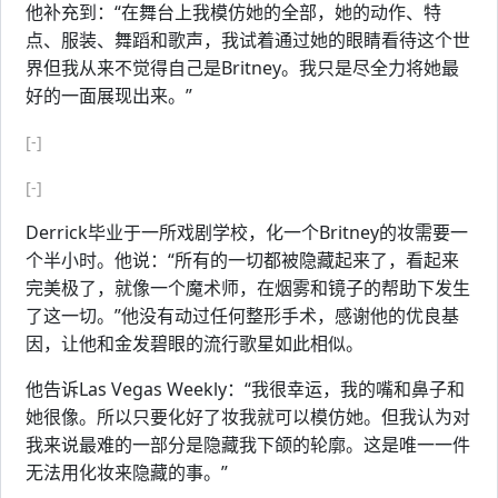
他补充到：“在舞台上我模仿她的全部，她的动作、特
点、服装、舞蹈和歌声，我试着通过她的眼睛看待这个世
界但我从来不觉得自己是Britney。我只是尽全力将她最
好的一面展现出来。”
[-]
[-]
Derrick毕业于一所戏剧学校，化一个Britney的妆需要一
个半小时。他说：“所有的一切都被隐藏起来了，看起来
完美极了，就像一个魔术师，在烟雾和镜子的帮助下发生
了这一切。”他没有动过任何整形手术，感谢他的优良基
因，让他和金发碧眼的流行歌星如此相似。
他告诉Las Vegas Weekly：“我很幸运，我的嘴和鼻子和
她很像。所以只要化好了妆我就可以模仿她。但我认为对
我来说最难的一部分是隐藏我下颌的轮廓。这是唯一一件
无法用化妆来隐藏的事。”