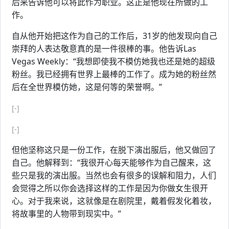
后来告诉他可以将此作为职业。这正是他现在所做的工
作。
自从他开始把这作为自己的工作后，31岁的他发现向自己
崇拜的人表达敬意真的是一件很棒的事。他告诉Las
Vegas Weekly：“我想即使我不模仿她我也还是她的超级
粉丝。我已经拥有世界上最棒的工作了。成为她的粉丝然
后在全世界模仿她，这是何等的荣誉啊。”
[-]
[-]
但他坚称这只是一份工作，在脱下演出服后，他又做回了
自己。他解释到：“我很开心每天能够作为自己醒来，这
些只是我的演出服。当然也会有很多的误解和阻力，人们
会觉得之所以你会选择这样的工作是因为你做女生很开
心。对于我来说，这就像是在剧院里，戴着假发化着妆，
将故事里的人物带到现实中。”