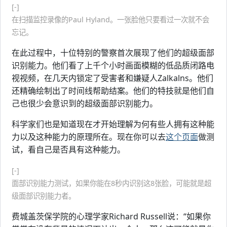
[-]
在扫描监控录像的Paul Hyland。一张脸他只要看过一次就不会
忘记。
在此过程中，十位特别的警察首次展现了他们的超级面部
识别能力。他们看了上千个小时画面模糊的低品质闭路电
视视频，在几天内锁定了受害者和嫌疑人Zalkalns。他们
还精确绘制出了时间线帮助结案。他们的特技就是他们自
己也很少会意识到的超级面部识别能力。
科学家们也是知道现在才开始理解为何有些人拥有这种能
力以及这种能力的原理所在。现在你可以去
这个页面
做测
试，看自己是否具有这种能力。
[-]
面部识别能力测试，如果你能在8秒内识别这8张脸，可能就是超
级面部识别能力者。
费城盖茨保学院的心理学家Richard Russell说：“如果你