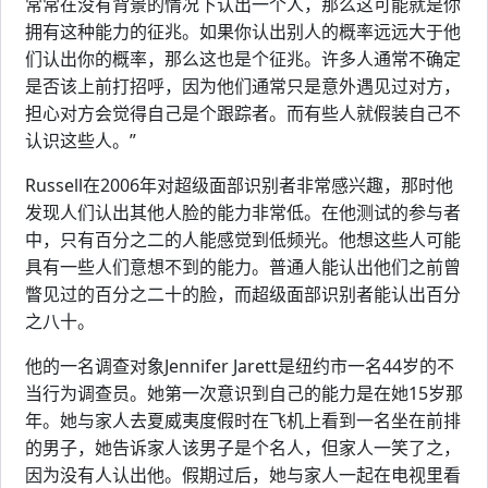
常常在没有背景的情况下认出一个人，那么这可能就是你
拥有这种能力的征兆。如果你认出别人的概率远远大于他
们认出你的概率，那么这也是个征兆。许多人通常不确定
是否该上前打招呼，因为他们通常只是意外遇见过对方，
担心对方会觉得自己是个跟踪者。而有些人就假装自己不
认识这些人。”
Russell在2006年对超级面部识别者非常感兴趣，那时他
发现人们认出其他人脸的能力非常低。在他测试的参与者
中，只有百分之二的人能感觉到低频光。他想这些人可能
具有一些人们意想不到的能力。普通人能认出他们之前曾
瞥见过的百分之二十的脸，而超级面部识别者能认出百分
之八十。
他的一名调查对象Jennifer Jarett是纽约市一名44岁的不
当行为调查员。她第一次意识到自己的能力是在她15岁那
年。她与家人去夏威夷度假时在飞机上看到一名坐在前排
的男子，她告诉家人该男子是个名人，但家人一笑了之，
因为没有人认出他。假期过后，她与家人一起在电视里看