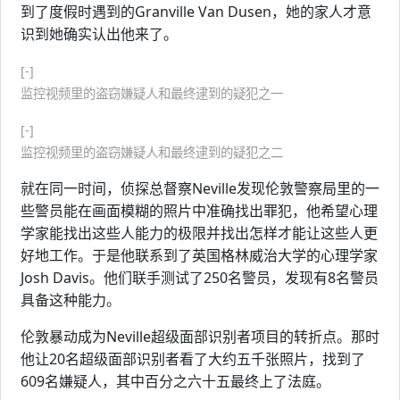
到了度假时遇到的Granville Van Dusen，她的家人才意
识到她确实认出他来了。
[-]
监控视频里的盗窃嫌疑人和最终逮到的疑犯之一
[-]
监控视频里的盗窃嫌疑人和最终逮到的疑犯之二
就在同一时间，侦探总督察Neville发现伦敦警察局里的一
些警员能在画面模糊的照片中准确找出罪犯，他希望心理
学家能找出这些人能力的极限并找出怎样才能让这些人更
好地工作。于是他联系到了英国格林威治大学的心理学家
Josh Davis。他们联手测试了250名警员，发现有8名警员
具备这种能力。
伦敦暴动成为Neville超级面部识别者项目的转折点。那时
他让20名超级面部识别者看了大约五千张照片，找到了
609名嫌疑人，其中百分之六十五最终上了法庭。