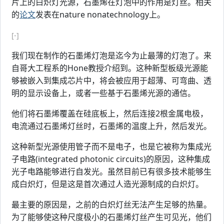
片上的白炽灯光源，石墨烯在灯泡中的作用是灯丝。相关
的
论文
发表在nature nonatechnology上。
[-]
我们现在制作的石墨烯灯泡是迄今为止最薄的灯泡了。来
自哥大工程系的Hone教授介绍到。这种新型板级光源能
够被嵌入到集成芯片中，将会被应用于超薄、可弯曲、透
明的显示设备上，或者一些基于石墨烯光源的通信。
他们将石墨烯覆盖在硅底板上，然后连接2根金属电极，
电流通过石墨烯灯丝时，石墨烯的温度上升，然后发光。
这种新型光源使用管子而不是电子，也是它被称为集成光
子电路(integrated photonic circuits)的原因，这种集成
光子电路能够进行自发光。虽然目前已有很多技术能够生
成白炽灯，但是这是首次通过人造光源制成的白炽灯。
最主要的原因是，之前的白炽灯丝无法产生足够的热量。
为了能够使这种尺度极小的石墨烯灯丝产生可见光，他们