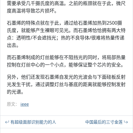
需要承受几千摄氏度的高温。之前的瓶颈就在于此，微尺
度高温将导致芯片损坏。
石墨烯的特殊点就在于此，通过给石墨烯加热到2500摄
氏度，就能够产生裸眼可见光。而石墨烯恰恰拥有两大特
点：透明性/不会遮挡光；热的不良导体/很难将热量传递
出去。
而石墨烯制成的灯丝能够在不阻挡光的同时，将局部热量
控制在灯丝中心的一个小点，能够保证整个芯片的安全。
另外，他们还发现石墨烯自发光的光波会与下面硅板反射
光发生干扰，通过调整灯丝与基底的距离就能够控制发射
的光谱。
原文：
ieee
有超级面部识别能力的人
中国最后的三寸金莲