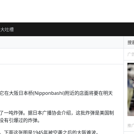
大吐槽
广
它在大阪日本桥(Nipponbashi)附近的店面将要在明天
了一吨炸弹。据日本广播协会介绍，这批炸弹是美国制
没有引爆过的炸弹。
推
下面这张图是1945年被空袭之后的大阪难波。