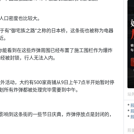
人口密度也比较大。
于有“御宅族之路”之称的日本桥，这条街也被称为电器
近。
博客，你能看到在这些炸弹周围已经布置了施工围栏作为爆炸
已经被封锁，行人无法入内。
线外活动，大约有500家商铺从9日上午7点半开始暂时停
划所有炸弹都被处理完毕需要到中午。
站
*
*
影响到这条街的一些节日庆典，炸弹停放点是封闭的，
*
煎