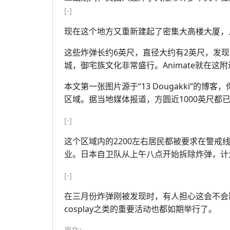
[-]
现在这个地方又重新建起了密集大高楼大厦，
这些炸弹长约6英尺，直径大约有2英尺，发现
城，御宅族文化非常盛行。Animate就在这附
本文第一张图片源于“13 Dougakki”的
区域。据当地媒体报道，方圆近1000英尺都
[-]
这个区域内的2200左右居民都被要求在警戒
业。日本自卫队从上午八点开始拆除炸弹，计
[-]
在三月份炸弹刚被发现时，有人担心这会不会
cosplay之类的重要活动也都如期举行了。