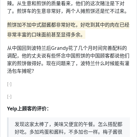
辣。从生意和煎饼的质量看来，他们的这次赌注是下对
了。煎饼车的生意非常好，两个人摊煎饼还是忙不过来。
煎饼加不加中式甜酱都非常好吃，好吃到其中的肉在已经
非常丰富的口味面前甚至显得多余。
从中国回到波特兰后Grandy花了几个月时间完善配料的
调配，他的丈夫说有些怀念中国煎饼的中国顾客都说他们
家的煎饼做得好。现在问题来了，波特兰什么时候能有灌
汤包车摊呢？
[-]
[-]
Yelp上顾客的评价：
发现这家太棒了，美味又便宜的午餐。怎么搭配都
好吃。多加鸡蛋和酱料，不多加也一样。梅子酱很