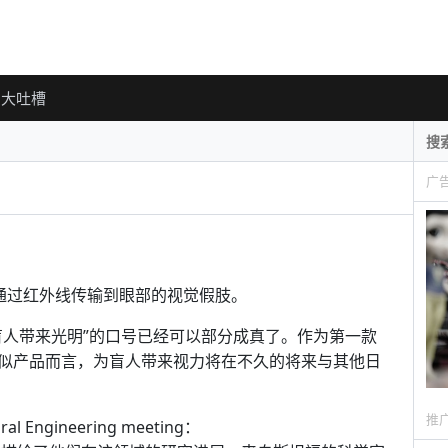
大吐槽
广
通过红外线传输到眼部的视觉假肢。
盲人带来光明”的口号已经可以部分成真了。作为第一款
似产品而言，为盲人带来视力将在不久的将来与其他日
推
ngineering meeting：