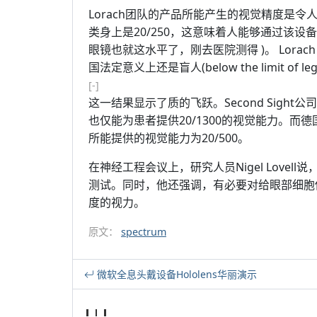
Lorach团队的产品所能产生的视觉精度是
类身上是20/250，这意味着人能够通过该
眼镜也就这水平了，刚去医院测得 )。 Lor
国法定意义上还是盲人(below the limit of 
[-]
这一结果显示了质的飞跃。Second Sight
也仅能为患者提供20/1300的视觉能力。而德
所能提供的视觉能力为20/500。
在神经工程会议上，研究人员Nigel Lovell说
测试。同时，他还强调，有必要对给眼部细胞
度的视力。
原文：
spectrum
微软全息头戴设备Hololens华丽演示