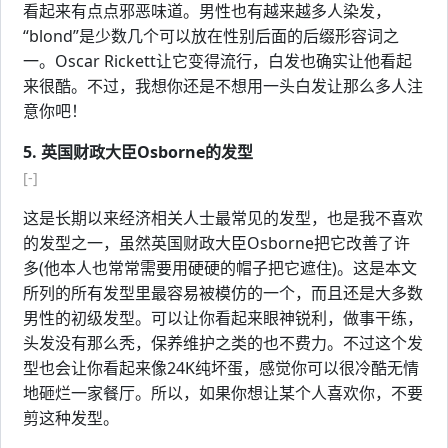
看起来有点点邪恶味道。男性也有越来越多人染发，
“blond”是少数几个可以放在性别后面的后缀形容词之
一。Oscar Rickett让它变得流行，白发也确实让他看起
来很酷。不过，我想你还是不想用一头白发让那么多人注
意你吧！
5. 英国财政大臣Osborne的发型
[-]
这是长期以来经济相关人士最常见的发型，也是我不喜欢
的发型之一，虽然英国财政大臣Osborne把它改善了许
多(他本人也常常需要用硬硬的帽子把它遮住)。这是本文
所列的所有发型里最容易被模仿的一个，而且还是大多数
男性的初级发型。可以让你看起来眼神锐利，做事干练，
头发没有那么秃，保养维护之类的也不费力。不过这个发
型也会让你看起来像24K纯坏蛋，感觉你可以很冷酷无情
地砸烂一家餐厅。所以，如果你想让某个人喜欢你，不要
剪这种发型。