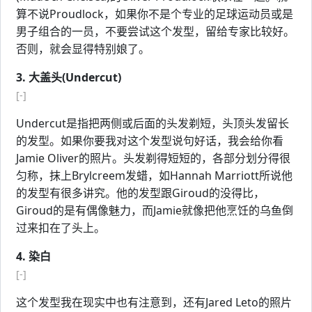
算不说Proudlock，如果你不是个专业的足球运动员或是
男子组合的一员，不要尝试这个发型，留给专家比较好。
否则，就会显得特别娘了。
3. 大盖头(Undercut)
[-]
Undercut是指把两侧或后面的头发剃短，头顶头发留长
的发型。如果你要我对这个发型说句好话，我会给你看
Jamie Oliver的照片。头发剃得短短的，各部分划分得很
匀称，抹上Brylcreem发蜡，如Hannah Marriott所说他
的发型有很多讲究。他的发型跟Giroud的没得比，
Giroud的是有偶像魅力，而Jamie就像把他烹饪的乌鱼倒
过来扣在了头上。
4. 染白
[-]
这个发型我在现实中也有注意到，还有Jared Leto的照片