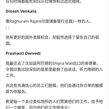
任何时候都能吃到玛莎拉博饼和过滤式咖啡。
Dinesh Venkata
像Raghuram Rajan(印度储备银行总裁)一样的人。
[-]
他有更好的国外发展机会，却毅然选择了留在自己的祖
国。
Prashasti Dwivedi
我最近去了次加兹阿巴德的Shipra Mall出口的肯德基，
令我印象比较深刻的是那里雇佣了由说话、听力障碍的人
工作。
向这些充满信心的员工们脱帽，他们会通过你点单的触摸
屏为你服务。
希望每一个去过类似场所的人们赞美他们的工作，给予他
们一个微笑，因为他们的工作很伟大！