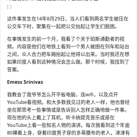
[-]
这件事发生在14年8月29日，当人们看到两名学生被压在
公交车下时，聚集在一起把公交抬起让学生们脱困。
在事情发生的前一个月，我看了个关于珀斯通勤者的视
频。内容是他们在地铁上看到一个男人被困在列车和站台
之间，众人合力把车厢抬起让他得以出来。当时我还在想
如果印度人看到这种情况会怎么做。那个时候，我找到了
答案。
Emess Srinivas
我教会了我爷爷怎么开平板电脑，连wifi，以及点开
YouTube看视频。和大多数我见过的老人一样，他也曾经
坐在那思考一些事情或是告诉别人怎样正确地做一件事。
现在他的头上戴上了耳机，听卡纳提克音乐或是在
YouTube上看一些知名人物的演讲。每次我看到这个年逾
80裸着上身，穿着印度男子穿的多蒂腰布的老人，津津有