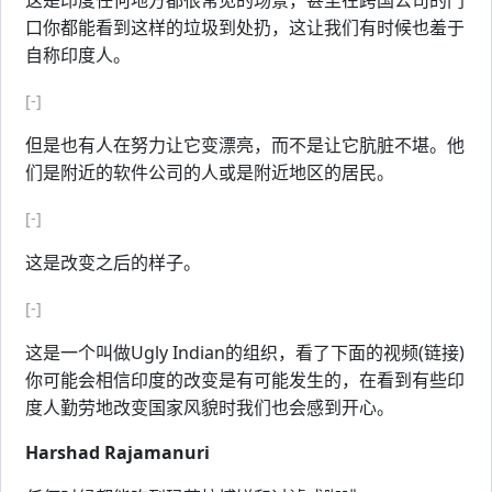
这是印度任何地方都很常见的场景，甚至在跨国公司的门
口你都能看到这样的垃圾到处扔，这让我们有时候也羞于
自称印度人。
[-]
但是也有人在努力让它变漂亮，而不是让它肮脏不堪。他
们是附近的软件公司的人或是附近地区的居民。
[-]
这是改变之后的样子。
[-]
这是一个叫做Ugly Indian的组织，看了下面的视频(链接)
你可能会相信印度的改变是有可能发生的，在看到有些印
度人勤劳地改变国家风貌时我们也会感到开心。
Harshad Rajamanuri