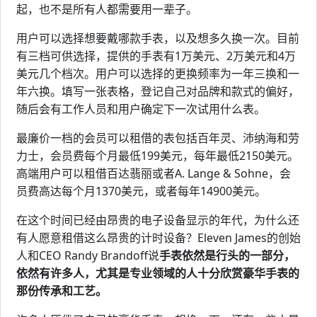
起，也不是所有人都需要用一辈子。
用户可以选择想要戴哪款手表，以及想多久换一次。目前
有三档可供选择，提供的手表有1万美元、2万美元和4万
美元几个档次。用户可以选择的更换频率为一年三换和一
年六换。填写一张表格，登记自己对品牌和款式的偏好，
随后会有工作人员和用户确定下一次试用什么表。
最廉价一档的会员可以租借的表包括百年灵、沛纳海和劳
力士，会员费每个月最低199美元，每年最低2150美元。
高端用户可以租借百达翡丽或者A. Lange & Sohne，会
员费高达每个月1370美元，或者每年14900美元。
在这个时间已经由昂贵的电子设备显示的年代，为什么还
有人愿意租借这么昂贵的计时设备？Eleven James的创始
人和CEO Randy Brandoff说
手表依然是行头的一部分，
依然有许多人，尤其是专业领域的人十分欣赏豪华手表的
那份传承和工艺。