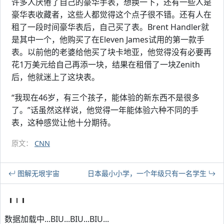
许多人厌倦了自己的豪华手表，想换一下，还有一些人是
豪华表收藏者，这些人都觉得这个点子很不错。还有人在
租了一段时间豪华表后，自己买了表。Brent Handler就
是其中一个，他购买了在Eleven James试用的第一款手
表。以前他的老婆给他买了块卡地亚，他觉得没有必要再
花1万美元给自己再添一块，结果在租借了一块Zenith
后，他就迷上了这块表。
“我现在46岁，有三个孩子，能体验的新东西不是很多
了。”话虽然这样说，他觉得一年能体验六种不同的手
表，这种感觉让他十分期待。
原文：
CNN
图解无垠宇宙
日本最小小学，一个年级只有一名学生
数据加载中...BIU...BIU...BIU...