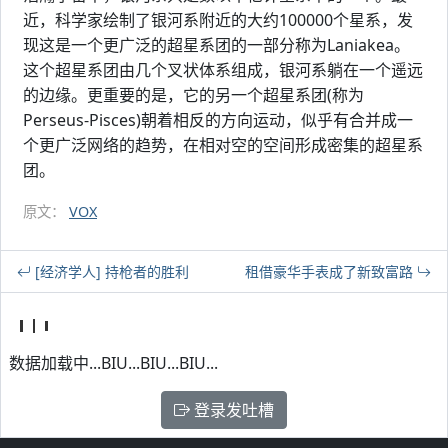
近，科学家绘制了银河系附近的大约100000个星系，发
现这是一个更广泛的超星系团的一部分称为Laniakea。
这个超星系团由几个叉状体系组成，银河系躺在一个遥远
的边缘。更重要的是，它的另一个超星系团(称为
Perseus-Pisces)朝着相反的方向运动，似乎有合并成一
个更广泛网络的趋势，在相对空的空间形成密集的超星系
团。
原文：
VOX
[经济学人] 持枪者的胜利
租借豪华手表成了新致富路
数据加载中...BIU...BIU...BIU...
登录发吐槽