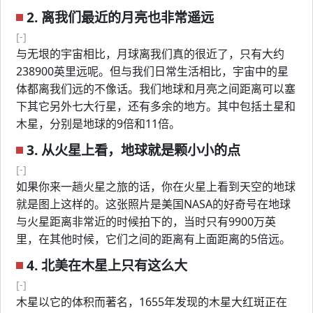
2. 离我们最近的月亮也非常遥远
[-]
与无垠的宇宙相比，月球离我们真的很近了，只有大约
238900英里远呢。但与我们日常生活相比，宇宙中的星
体都离我们远的不像话。我们地球和月亮之间距离可以塞
下其它另外七大行星，还有多余的地方。其中包括土星和
木星，分别是地球的9倍和11倍。
3. 从火星上看，地球就是颗小小的点
[-]
如果你来一趟火星之旅的话，你在火星上看到天空的地球
就是图上这样的。这张照片是美国NASA的好奇号在地球
与火星距离非常近的时候拍下的，当时只有9900万英
里，在其他时候，它们之间的距离有上面距离的5倍远。
4. 北美在木星上只有这么大
[-]
木星以它的体积而著名，1655年发现的木星大红斑正在