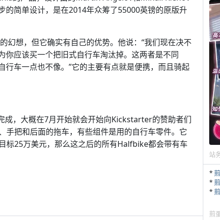
代步的简单设计，是在2014年众筹了55000英镑的原版升
行车的幻想，但它确实有自己的优势。他说：“我们现在决不
不认为你应该买一个把旧式自行车淘汰掉。这两者是不同
跟骑自行车一点也不像。”它的主要有点就是便携，而且骑起
经完成，大概在7月开始就会开始向Kickstarter的赞助者们
、手把和后面的拖车，有些组件是用的自行车零件。它
25万美元，那么这之后的所有Halfbike都会带有车
站
*
*
*
煎