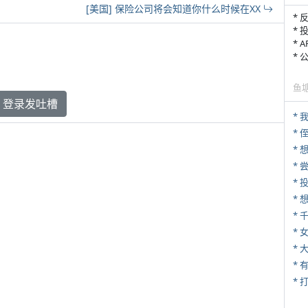
[美国] 保险公司将会知道你什么时候在XX
* 
* 
* 
*
鱼
登录发吐槽
*
* 
*
*
*
* 
*
* 