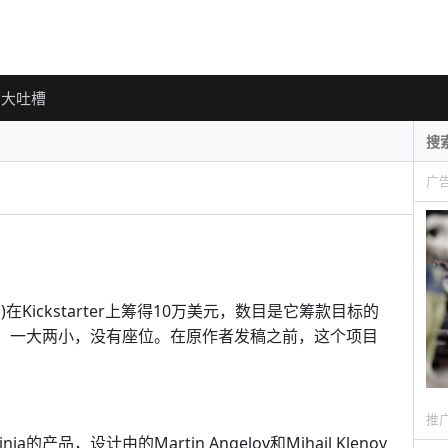
大吐槽
广
)在Kickstarter上筹得10万美元，数目是它筹款目标的
个轮子，一大两小，没有座位。在原作者发稿之前，这个项目
推
ia的产品，设计由的Martin Angelov和Mihail Klenov