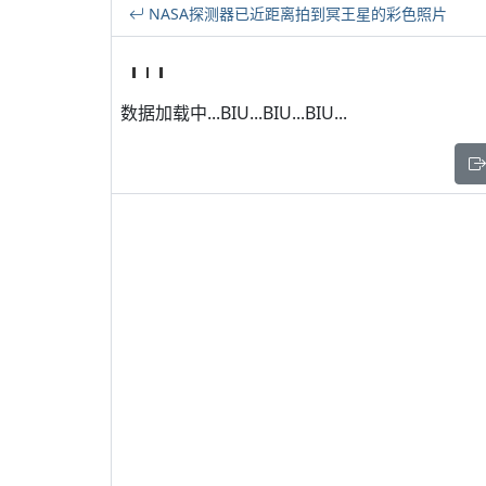
NASA探测器已近距离拍到冥王星的彩色照片
数据加载中...BIU...BIU...BIU...