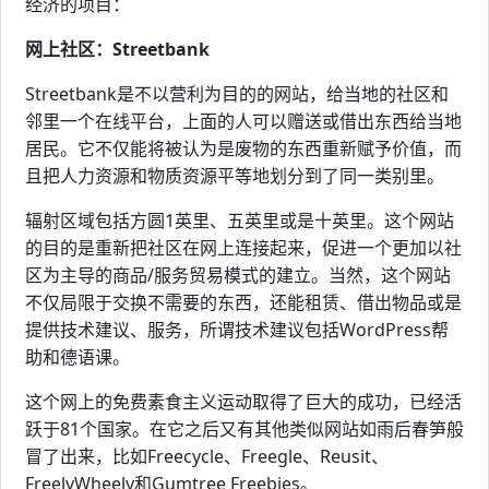
经济的项目：
网上社区：Streetbank
Streetbank是不以营利为目的的网站，给当地的社区和
邻里一个在线平台，上面的人可以赠送或借出东西给当地
居民。它不仅能将被认为是废物的东西重新赋予价值，而
且把人力资源和物质资源平等地划分到了同一类别里。
辐射区域包括方圆1英里、五英里或是十英里。这个网站
的目的是重新把社区在网上连接起来，促进一个更加以社
区为主导的商品/服务贸易模式的建立。当然，这个网站
不仅局限于交换不需要的东西，还能租赁、借出物品或是
提供技术建议、服务，所谓技术建议包括WordPress帮
助和德语课。
这个网上的免费素食主义运动取得了巨大的成功，已经活
跃于81个国家。在它之后又有其他类似网站如雨后春笋般
冒了出来，比如Freecycle、Freegle、Reusit、
FreelyWheely和Gumtree Freebies。