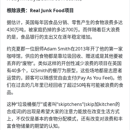
根除浪费：Real Junk Food项目
据估计，英国每年因食品分销、零售产生的食物浪费多达
430万吨，被家庭扔掉的多达700万。而伴随着巨大浪费
的是，食品银行的支出又在逐年稳定增加。
约克夏郡一位厨师Adam Smith在2013年开了他的第一家
咖啡馆，供应的食物都是靠垃圾回收、赠送或是其他要被
丢弃的“废物”。类似这样的开创性减少浪费的项目在英国
有40多个，以Smith的餐厅为原型，这些场地都是志愿者
运营的，顾客可以随感觉自由支付(Pay As You Feel)。他
们在过去的几年里已经回收了超过50吨有可能被浪费的食
品。
这种“垃圾桶餐厅”或者叫“skiptchens”(skip加kitchen的
合成词)的出现是希望大家的注意力能放在改变生活方式
上，不仅仅是基本的食物分配模式，还有改变对浪费和丰
富食物储量的期望的认知。