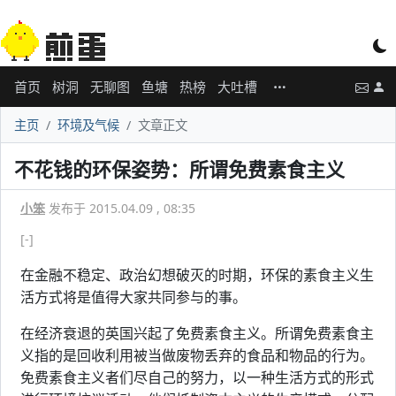
首页
树洞
无聊图
鱼塘
热榜
大吐槽
主页
环境及气候
文章正文
不花钱的环保姿势：所谓免费素食主义
小笨
发布于 2015.04.09 , 08:35
[-]
在金融不稳定、政治幻想破灭的时期，环保的素食主义生
活方式将是值得大家共同参与的事。
在经济衰退的英国兴起了免费素食主义。所谓免费素食主
义指的是回收利用被当做废物丢弃的食品和物品的行为。
免费素食主义者们尽自己的努力，以一种生活方式的形式