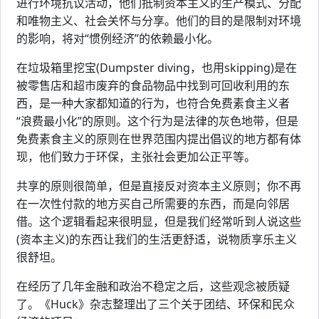
进行环境抗议活动，他们抵制资本主义的生产模式、分配
和唯物主义、社会关怀与分享。他们的目的是限制对环境
的影响，将对“惯例经济”的依赖最小化。
在垃圾箱里挖宝(Dumpster diving，也用skipping)是在
被零售店和超市废弃的食品物品中找到可回收利用的东
西，是一种大家都知道的行为，也符合免费素食主义者
“浪费最小化”的原则。这个行为是法律的灰色地带，但是
免费素食主义的原则在世界范围内提出倡议的地方都有体
现，他们致力于环保，主张社会更加公正平等。
共享的原则很简单，但是直接反对资本主义原则；你不再
在一次性付款的地方买自己所需要的东西，而是向邻居
借。这个逻辑看起来很明显，但是我们经常听到人说这些
(资本主义)的东西让我们的生活更舒适，说物质享乐主义
很舒坦。
在经历了几年金融和政治不稳定之后，这些观念被质疑
了。《Huck》杂志整理出了三个关于团结、环保和民众