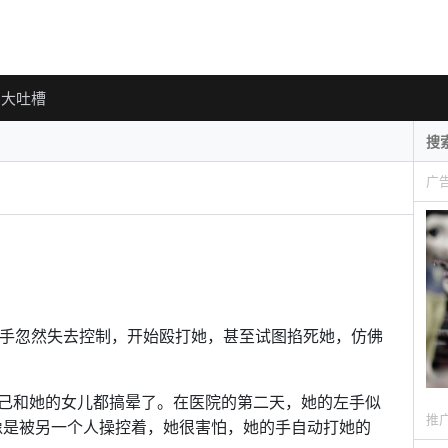
大吐槽
广
左手忽然失去控制，开始殴打她，甚至试图掐死她，仿佛
己和她的女儿都搞晕了。在医院的第二天，她的左手似
推
像是被另一个人操控着，她很害怕，她的手自动打她的