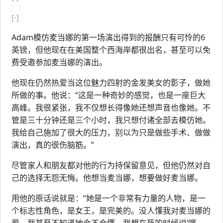
[-]
Adam模仿麦当娜的第一场演出得到的报酬只有可怜的6
英镑，但他现在在美国整个西海岸都很出名，甚至可以免
费受邀参加麦当娜的演出。
他现在仍然热爱当这位魅力四射的金发美女的影子，做她
所做的事。他说：“这是一种奇妙的感觉，也是一座巨大
高峰。我很紧张，我不仅想长得像她还想声音也像她。不
管是三十分钟还是三个小时，我只想付诸全部去模仿她。
我给自己施加了很大的压力，别以为只是做些手术、做做
演出，真的很伤脑筋。”
尽管家人和朋友都对他的行为持保留意见，但他仍然对自
己的选择无怨无悔。他想当麦当娜，想要做好麦当娜。
用他的原话说就是：“她是一个非常有力量的人物，是一
个标志性角色，是女王，是完美的。没人懂我对麦当娜的