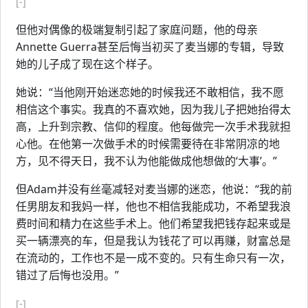
[-]
但他对偶像的极端复制引起了家庭问题，他的母亲
Annette Guerra甚至后悔当初买了麦当娜的专辑，导致
她的儿子成了现在这个样子。
她说：“当他刚开始迷恋她的时候我还不敢相信，我不愿
相信这个事实。我真的不喜欢她，因为我儿子把她抬得太
高，上升到宗教、信仰的程度。他每做完一次手术我就担
心他。在他第一次做手术的时候需要待在非常阴凉的地
方，见不得天日，我不认为他能做成他想做的‘大事’。”
但Adam并没有丝毫减轻对麦当娜的迷恋，他说：“我的前
任男朋友和我妈一样，他也不相信我能成功，不希望我浪
费时间和精力在这些手术上。他们希望我把钱存起来或是
买一辆漂亮的车，但是我认为钱花了可以再赚，财富总是
在流动的，工作也不是一成不变的。只有生命只有一次，
错过了后悔也没用。”
[-]