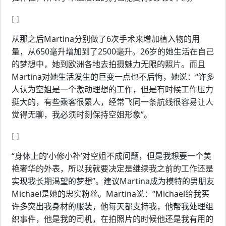
[-]
从那之后Martina分别做了6次手术来增加植入物的用
量，从650毫升增加到了2500毫升。26岁的她生活在自己
的梦想中，她到欧洲各地去拍摄魅力无限的照片。而且
Martina对她生活发生的巨变一点也不后悔，她说：“许多
人认为空姐是一个激动理想的工作，但是有时候工作压力
挺大的，有些乘客很累人，经常飞同一条航线很容易让人
觉得无聊，我必须时刻保持空姐形象”。
[-]
“身体上的‘小修小补’对空姐不成问题，但是我想要一个美
艳奢华的外表，所以我就要决定是继续我之前的工作还是
实现我长期渴望的梦想”。建议Martina成为模特的男朋友
Michael是她的忠实粉丝。Martina说：“Michael给我买
许多突出我身材的服装，他每天都支持我，他帮我处理组
织事件，他是我的司机，在拍照片的时候他还是我有用的