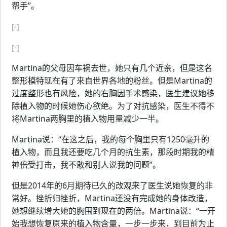
帮手”。
[-]
[-]
Martina的父母因车祸去世，她只有几个近亲，但是这名
整形模特现在有了来自世界各地的粉丝。但是Martina的
过度整形也有风险，她的右胸因手术感染，医生建议她移
除植入物的时候她伤心欲绝。为了对抗感染，医生不得不
将Martina两胸里的植入物用量减少一半。
Martina说：“在这之后，我的每个胸里只有1250毫升的
植入物，而且我还要吃几个月的抗生素，那段时期我的精
神倍受打击，我不敢和别人说我的问题”。
但是2014年的6月期待已久的改观来了医生说她恢复的非
常好。挫折归挫折，Martina还没有完成她的身体改造，
她想继续增大她的胸围到现在的两倍。Martina说：“一开
始我想恢复原来的植入物含量，一步一步来，到目前为止