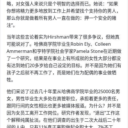
略，对女强人来说只是个明智的选择而已。她说：“如果
你想将精力更多地放到工作上并希望找个支持你的男人，
那么你就是做着所有男人一直在做的：押一个安全的赌
注”。
当年这些言论着实为Hirshman带来了很多争议，但她真
可能说对了。哈佛商学院毕业生Robin Ely、Colleen
Ammerman和亨特学院社会学家Pamela Stone在近期做
了一个研究，结果是在事业上有所成就的女性大部分都没
有达到她们20多岁给自己设定的目标。并不是因为她们有
孩子之后就不再工作了，而是她们在为配偶的事业做牺
牲。
他们采访了过去几十年里从哈佛商学院毕业的25000名男
女，男性毕业生大多处在高管职位，承担着更多的责任，
跟同行间的女性相比也更多被媒体报道。为什么？并不是
因为女员工离开工作岗位。研究作者发现，“退出”工作这
个解释纯属扯淡。在他们调查的出生于二次大战后二十年
间的人中，只有11%真正离职做起全职太太，7%不工