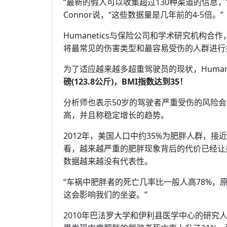
“最新的假人可以收集超过130种渠道的信息，”全世界
Connor说，“这些数据量是几年前的4-5倍。”
Humanetics与保险公司和学术研究机构
将最常见的伤害类型和最容易受伤的人群进行
为了适应越来越多超重驾驶员的现状，Human
磅(123.8公斤)，BMI指数达到35！
分析师也表示50岁的驾驶者严重受伤的风险会增
高，并且称稳定增长的趋势。
2012年，美国人口中约35%为肥胖人群，
看，越来越严重的肥胖现象背后的代价已经让
数据越来越没有代表性。
“车祸中肥胖者的死亡几率比一般人高78%
这会影响我们的坐姿。”
2010年巴法罗大学和伊利县医学中心的研究人员