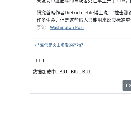
果发现中度肥胖的驾驶者死亡率上升了21%，
研究首席作者Dietrich Jehle博士说
许多生命，但是这些假人只能用来反应标准重
原文：
Washington Post
空气是火山喷发的产物？
数据加载中...BIU...BIU...BIU...