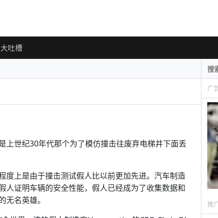
大吐槽
广
是上世纪30年代那个为了模仿撞击往废弃电梯井下面丢
程度上是由于撞击测试假人比以前更加先进。汽车制造
假人证明车辆的安全性能，假人已经成为了收集数据和
的无名英雄。
推