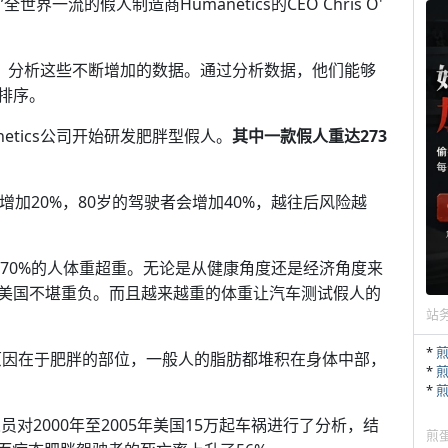
一流的假人制造商Humanetics的CEO Chris O'
合作，分析这些不断增加的数据。通过分析数据，他们能够
排序。
etics公司开始研发肥胖型假人。
其中一款假人重达273
加20%，80岁的驾驶者会增加40%，越往后风险越
接近70%的人体重超重。无论是从健康角度还是经济角度来
美国不堪重负。而且越来越重的体重让汽车测试假人的
站
*
，原因在于肥胖的部位，一般人的脂肪都堆积在身体中部，
*
*
对2000年至2005年美国15万起车祸进行了分析，结
煎