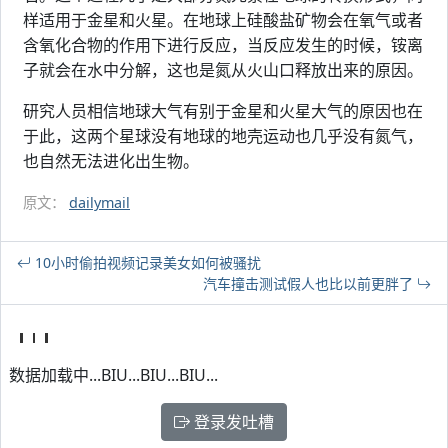
样适用于金星和火星。在地球上硅酸盐矿物会在氧气或者
含氧化合物的作用下进行反应，当反应发生的时候，铵离
子就会在水中分解，这也是氮从火山口释放出来的原因。
研究人员相信地球大气有别于金星和火星大气的原因也在
于此，这两个星球没有地球的地壳运动也几乎没有氮气，
也自然无法进化出生物。
原文：
dailymail
10小时偷拍视频记录美女如何被骚扰
汽车撞击测试假人也比以前更胖了
数据加载中...BIU...BIU...BIU...
登录发吐槽