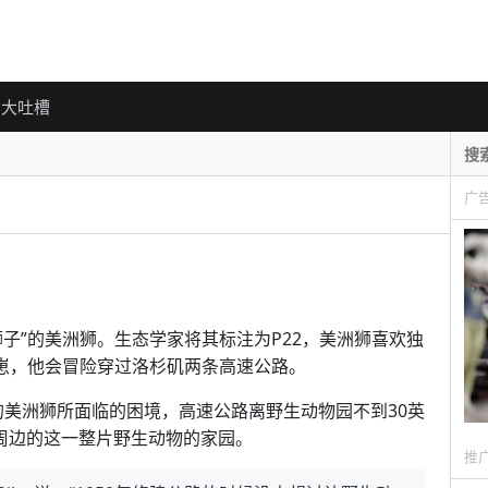
大吐槽
广
子”的美洲狮。生态学家将其标注为P22，美洲狮喜欢独
幼崽，他会冒险穿过洛杉矶两条高速公路。
线的美洲狮所面临的困境，高速公路离野生动物园不到30英
区周边的这一整片野生动物的家园。
推