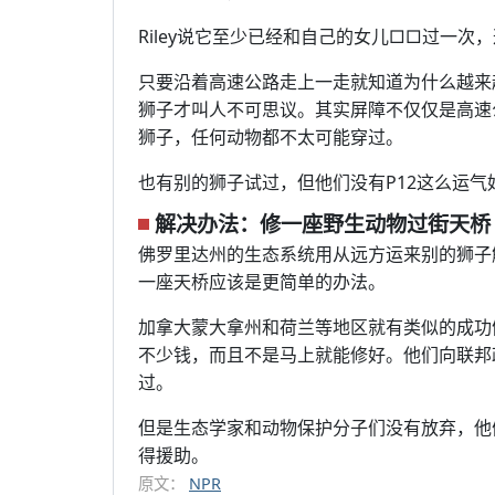
Riley说它至少已经和自己的女儿□□过一次
只要沿着高速公路走上一走就知道为什么越来
狮子才叫人不可思议。其实屏障不仅仅是高速
狮子，任何动物都不太可能穿过。
也有别的狮子试过，但他们没有P12这么运气好
解决办法：修一座野生动物过街天桥
佛罗里达州的生态系统用从远方运来别的狮子
一座天桥应该是更简单的办法。
加拿大蒙大拿州和荷兰等地区就有类似的成功
不少钱，而且不是马上就能修好。他们向联邦
过。
但是生态学家和动物保护分子们没有放弃，他
得援助。
原文：
NPR