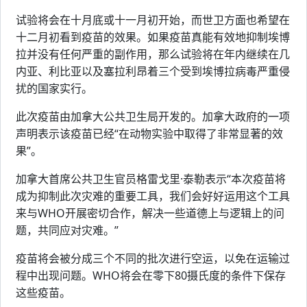
试验将会在十月底或十一月初开始，而世卫方面也希望在
十二月初看到疫苗的效果。如果疫苗真能有效地抑制埃博
拉并没有任何严重的副作用，那么试验将在年内继续在几
内亚、利比亚以及塞拉利昂着三个受到埃博拉病毒严重侵
扰的国家实行。
此次疫苗由加拿大公共卫生局开发的。加拿大政府的一项
声明表示该疫苗已经“在动物实验中取得了非常显著的效
果”。
加拿大首席公共卫生官员格雷戈里·泰勒表示“本次疫苗将
成为抑制此次灾难的重要工具，我们会好好运用这个工具
来与WHO开展密切合作，解决一些道德上与逻辑上的问
题，共同应对灾难。”
疫苗将会被分成三个不同的批次进行空运，以免在运输过
程中出现问题。WHO将会在零下80摄氏度的条件下保存
这些疫苗。