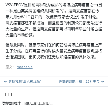
VSV-EBOV是目前两种较为成熟的埃博拉病毒疫苗之一(另
一种是由英美两国组织共同研发的)。这两支疫苗都在今
年九月份WHO召开的一次健康专家会议上引发了讨论。
两支疫苗都还不够成熟，而且相应的制药公司都无法进行
大批量的生产。但这两支疫苗都可以再明年早些时候占据
大量的市场份额。
但与此同时，健康专家们在如何管理埃博拉病毒疫苗上产
生了分歧。在病毒盛行的时候少量发放病毒疫苗很明显将
会遭遇困境，更何况我们还无法知道疫苗的具体效果。
原文：
mashable
五招挽救“周六夜现场”
更贵的智能手机：25万美金
数据加载中...BIU...BIU...BIU...