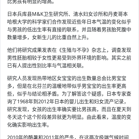
比男孩有明显的增高。
日本兵库县M&K卫生研究所、清水妇女诊所和丹麦哥本
哈根大学的科学家们合作发现近些年日本气温的变化似乎
与男孩的低出生率有直接的联系，并且随着男孩胎死腹中
数量增多，女新生儿的比重自然上升。
他们将研究成果发表在《生殖与不孕》杂志上，调查发现
男性胚胎相较于女性更易受到外界环境的影响。其实之前
已有人提出性别比率与气温相关联。
研究人员发现热带地区女宝宝的出生数量总会比男宝宝
多，但是在北芬兰的温暖地带似乎男宝宝的出生率更高
些，似乎与结论相矛盾。为了解答这个疑惑，日本专家查
询了1968年到2012年日本的婴儿出生和妇女流产记录，
研究发现，女孩的出生率确实要比男孩高，而且在夏天到
冬天这个这个阶段差异就更为明显。由此看来，温度的变
化确实影响出生率。
2010年的酷暑和2011年的严冬，在这两次极端气候时间