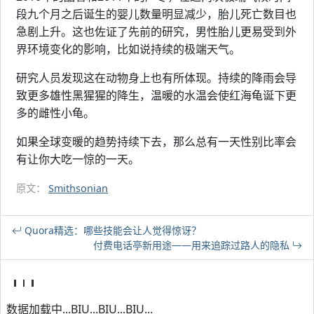
段九个月之后诞生的婴儿数量明显减少，胎儿死亡数目也
急剧上升。这也佐证了先前的研究，男性胎儿更易受到外
界环境变化的影响，比如说持续的极端天气。
研究人员发现这在动物身上也有所体现。持续的降雨会导
致更多雄性黑猩猩的降生，温暖的水温会使红海龟诞下更
多的雌性小龟。
如果全球变暖的趋势持续下去，那么总有一天性别比率会
有让你大吃一惊的一天。
原文：
Smithsonian
Quora精选：哪些技能会让人觉得惊讶？
付费电话亭新用途——用来追踪过路人的隐私
数据加载中...BIU...BIU...BIU...