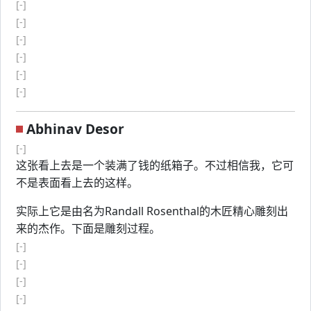
[-]
[-]
[-]
[-]
[-]
[-]
Abhinav Desor
[-]
这张看上去是一个装满了钱的纸箱子。不过相信我，它可
不是表面看上去的这样。
实际上它是由名为Randall Rosenthal的木匠精心雕刻出
来的杰作。下面是雕刻过程。
[-]
[-]
[-]
[-]