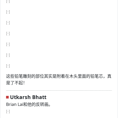
[-]
[-]
[-]
[-]
[-]
[-]
[-]
这些铅笔雕刻的部位其实是附着在木头里面的铅笔芯，真
是了不起！
Utkarsh Bhatt
Brian Lai和他的反转画。
[-]