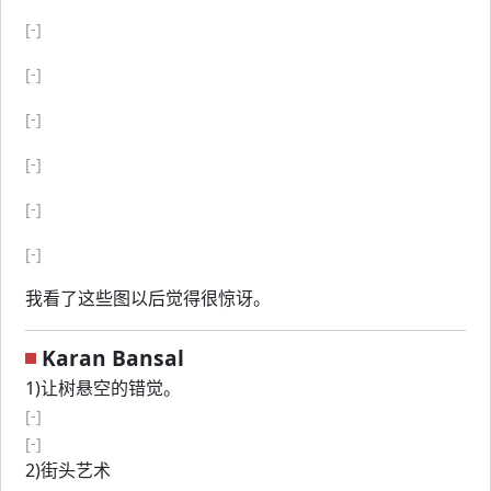
[-]
[-]
[-]
[-]
[-]
[-]
我看了这些图以后觉得很惊讶。
Karan Bansal
1)让树悬空的错觉。
[-]
[-]
2)街头艺术