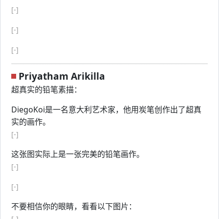
[-]
[-]
[-]
Priyatham Arikilla
超真实的铅笔素描：
DiegoKoi是一名意大利艺术家，他用炭笔创作出了超真
实的画作。
[-]
这张图实际上是一张完美的铅笔画作。
[-]
[-]
不要相信你的眼睛，看看以下图片：
[-]