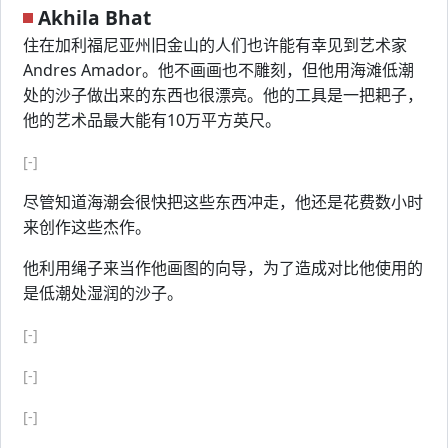
Akhila Bhat
住在加利福尼亚州旧金山的人们也许能有幸见到艺术家
Andres Amador。他不画画也不雕刻，但他用海滩低潮
处的沙子做出来的东西也很漂亮。他的工具是一把耙子，
他的艺术品最大能有10万平方英尺。
[-]
尽管知道海潮会很快把这些东西冲走，他还是花费数小时
来创作这些杰作。
他利用绳子来当作他画图的向导，为了造成对比他使用的
是低潮处湿润的沙子。
[-]
[-]
[-]