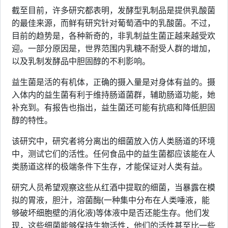
截至目前，许多研究都表明，发酵型乳制品是提供乳酸菌
的最佳来源，而鲜有研究针对葡萄酒中的乳酸菌。不过，
目前的趋势是，各种新奇的，非乳制益生菌正越来越受欢
迎。一部分原因是，世界范围内乳糖不耐受人群的增加，
以及乳制发酵品中胆固醇的不利影响。
益生菌是活的有机体，正确的摄入量是对身体有益的。摄
入体内的益生菌有利于维持肠道菌群，辅助肠道功能，她
补充到。有报告也指出，益生菌还可能有抗癌和降低胆固
醇的特性。
该研究中，研究者将分离出的细菌放入仿人类肠道的环境
中，测试它们的活性。任何食品中的益生菌都应该能在人
类肠道这样的极端条件下生存，才能保证对人类有益。
研究人员希望观察这些从红酒中提取的细菌，当暴露在模
拟的胃液，胆汁，溶菌酶(一种集中分布在人类唾液，能
够破坏细胞壁的消化液)等体液中是否还能生存。他们发
现，这些细菌能够保持生物活性，他们的活性甚至比一些