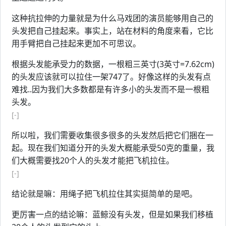
这种抗拉伸的力量就是为什么马戏团的演员能够用自己的
头发把自己挂起来。事实上，站在材料的角度来看，它比
用手臂把自己挂起来更加不可思议。
根据头发能承受力的数据，一根粗三英寸(3英寸=7.62cm)
的头发应该就可以拉住一架747了。好像这样的头发有点
难找..因为我们大多数都是有许多小的头发而不是一根粗
头发。
[-]
所以啦，我们需要收集很多很多的头发然后把它们捆在一
起。现在我们知道分开的头发大概能承受50克的重量，我
们大概需要找20个人的头发才能把飞机拉住。
[-]
结论就是嘛：用绳子把飞机拉住其实挺简单的是吧。
更厉害一点的结论嘛：蓝鲸没有头发，但是如果我们移植