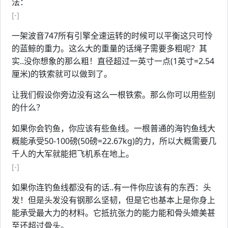
法：
[-]
一架波音747所有引擎全速运转的时候可以平衡这只可怜
的蓝鲸的重力。这么大的重量的话绳子需要多粗呢？其
实..没你想象的那么粗！直径超过一英寸一点(1英寸=2.54
厘米)的铁索就可以做到了。
让我们假设你旁边没有这么一根铁索。那么你可以用些别
的什么？
如果你会钓鱼，你应该有些鱼线。一根普通的海钓鱼线大
概能承受50-100磅(50磅=22.67kg)的力，所以大概需要几
千人的大军就能把飞机系在地上。
[-]
如果你连钓鱼线都没有的话..有一件你应该有的东西：头
发！但是头发没有钢那么坚韧，但是它也基本上是你身上
能承受最大力的材料。它抵抗张力的能力能和骨头媲美甚
至还超过骨头。