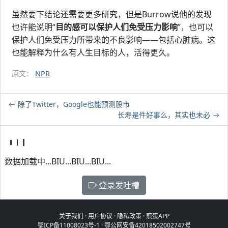
虽然要下结论还需要更多研究，但是Burrow说他的发现
也许能说明“
目的感可以保护人们免受压力影响
”，也可以
保护人们免受压力所带来的不良影响——包括心脏病。这
也能解释为什么有人生目标的人，活得更久。
原文：
NPR
除了Twitter，Google也能预测股市
长寿是件好事么，其实也未必
数据加载中...BIU...BIU...BIU...
登录发吐槽
关于我们
·
用户协议
·
隐私政策
·
煎蛋APP
鄂ICP备11008023号-1
·
鄂公网安备42018502002747号