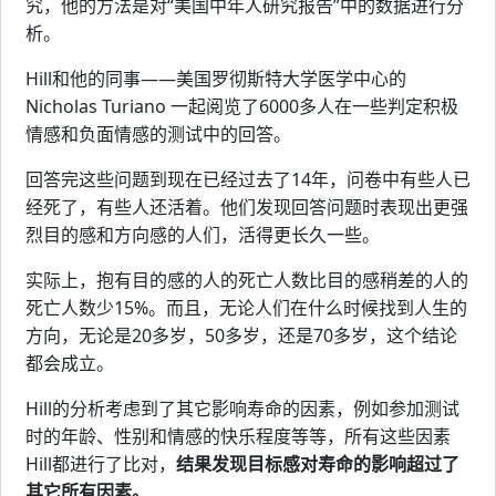
究，他的方法是对“美国中年人研究报告”中的数据进行分
析。
Hill和他的同事——美国罗彻斯特大学医学中心的
Nicholas Turiano 一起阅览了6000多人在一些判定积极
情感和负面情感的测试中的回答。
回答完这些问题到现在已经过去了14年，问卷中有些人已
经死了，有些人还活着。他们发现回答问题时表现出更强
烈目的感和方向感的人们，活得更长久一些。
实际上，抱有目的感的人的死亡人数比目的感稍差的人的
死亡人数少15%。而且，无论人们在什么时候找到人生的
方向，无论是20多岁，50多岁，还是70多岁，这个结论
都会成立。
Hill的分析考虑到了其它影响寿命的因素，例如参加测试
时的年龄、性别和情感的快乐程度等等，所有这些因素
Hill都进行了比对，
结果发现目标感对寿命的影响超过了
其它所有因素。