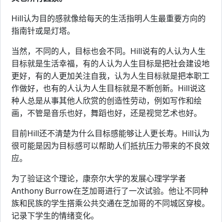
Hill认为目的感就像给每天的生活指明人生最重要方向的
指南针或是灯塔。
当然，不同的人，目标也会不同。Hill说有的人认为人生
目标就是生活幸福，有的人认为人生目标是把社会建设地
更好，有的人更加关注自我，认为人生目标就是把本职工
作做好，也有的人认为人生目标就是不断创新。Hill说这
种人总是从事其他人欣赏的创造性劳动，例如写作和绘
画，不管是音乐也好，舞蹈也好，还是视觉艺术也好。
目前Hill还不清楚为什么目标感能够让人更长寿。Hill认为
很可能是因为目标感可以帮助人们抵抗压力带来的不良效
应。
为了验证这个理论，康奈尔大学的发展心理学学者
Anthony Burrow在芝加哥进行了一次试验。他让不同种
族和民族的学生搭乘公共交通在芝加哥的不同城区穿梭。
记录下学生的情绪变化。