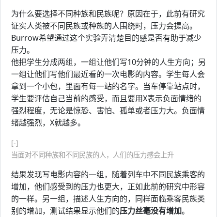
为什么要选择不同种族和民族呢？原因在于，此前有研究
证实人类被不同民族或种族的人围绕时，压力会提高。
Burrow希望通过这个实验弄清楚目的感是否有助于减少
压力。
他把学生分成两组，一组让他们写10分钟的人生方向；另
一组让他们写他们最近看的一次电影的内容。学生每人会
拿到一个小包，里面有每一站的名字。当车停靠站点时，
学生要评估自己当前的感受，而且要用X表示负面情绪的
强烈程度，无论是惊恐、害怕、孤单或者压力大。负面情
绪越强烈，X就越多。
[-]
当面对不同种族和不同民族的人，人们的压力感会上升
结果发现写电影内容的一组，随着列车中不同民族乘客的
增加，他们感受到的压力也更大，正如此前的研究中形容
的一样。另一组，描述人生方向的，同样面临乘客民族类
别的增加，测试结果显示他们的
压力丝毫没有增加
。