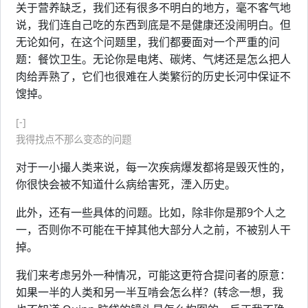
关于营养缺乏，我们还有很多不明白的地方，毫不客气地
说，我们连自己吃的东西到底是不是健康还没闹明白。但
无论如何，在这个问题里，我们都要面对一个严重的问
题：餐饮卫生。无论你是电烤、碳烤、气烤还是怎么把人
肉给弄熟了，它们也很难在人类繁衍的历史长河中保证不
馊掉。
[-]
我得找点不那么变态的问题
对于一小撮人类来说，每一次疾病爆发都将是毁灭性的，
你很快会被不知道什么病给害死，湮入历史。
此外，还有一些具体的问题。比如，除非你是那9个人之
一，否则你不可能在干掉其他大部分人之前，不被别人干
掉。
我们来考虑另外一种情况，可能这更符合提问者的原意：
如果一半的人类和另一半互啃会怎么样？(转念一想，我