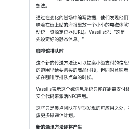
想法。
通过在变化的磁场中编写数据，他们发现他们
味着在街上贴的海报里放一个小小的电磁体就
动统一资源定位器(URL)。Vassilis说
先设定好的静态信息。”
咖啡馆排队时
这个新的传送方法还可以提高小额支付的信息安
的范围里给要购买的商品付钱，但同时意味着
如在咖啡厅排队点单的时候。
Vassilis表示这个磁信息系统只能在距离
安全代码来激活NFC应用。
这些只是奥卢团队在早期发现的可应用之处，
露更多磁通信计划。
新的通讯方法即将产生