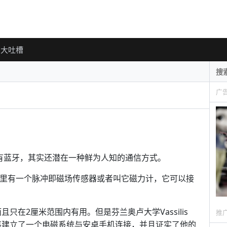
大吐槽
广
Fi还有蓝牙，其实还潜在一种鲜为人知的通信方式。
应用程序里有一个脉冲即磁场传感器或者叫它磁力计，它可以接
且只在2厘米范围内有用。但是芬兰奥卢大学Vassilis
推
的同事建立了一个电磁系统与安卓手机连接，并且证实了他的