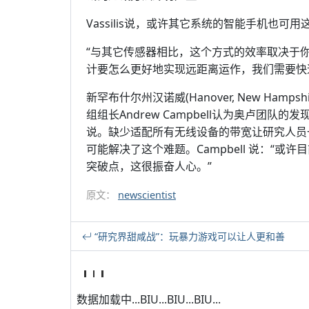
Vassilis说，或许其它系统的智能手机也可
“与其它传感器相比，这个方式的效率取决于你自身
计要怎么更好地实现远距离运作，我们需要快
新罕布什尔州汉诺威(Hanover, New Hampsh
组组长Andrew Campbell认为奥卢团
说。缺少适配所有无线设备的带宽让研究人员一直
可能解决了这个难题。Campbell 说：“
突破点，这很振奋人心。”
原文：
newscientist
“研究界甜咸战”：玩暴力游戏可以让人更和善
数据加载中...BIU...BIU...BIU...