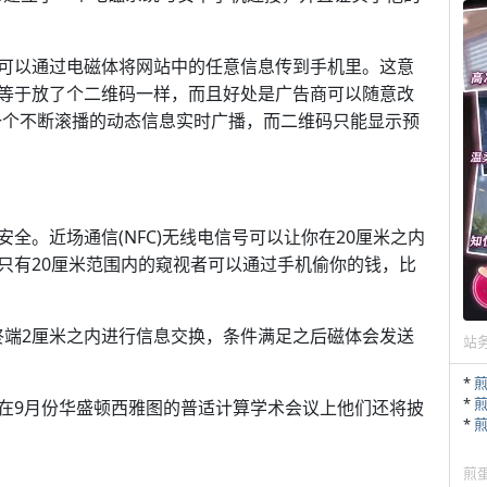
可以通过电磁体将网站中的任意信息传到手机里。这意
等于放了个二维码一样，而且好处是广告商可以随意改
：“这是一个不断滚播的动态信息实时广播，而二维码只能显示预
全。近场通信(NFC)无线电信号可以让你在20厘米之内
只有20厘米范围内的窥视者可以通过手机偷你的钱，比
支付终端2厘米之内进行信息交换，条件满足之后磁体会发送
站
*
*
在9月份华盛顿西雅图的普适计算学术会议上他们还将披
*
煎