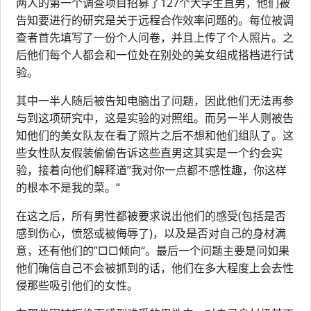
两人的第一个调查项目招募了127个大学生直男，他们被
告知要进行的研究是关于远程合作效率问题的。每位被调
查者首先填写了一份个人问卷，并且上传了个人照片。之
后他们每个人都会和一位处在别处的美女组成搭档进行试
验。
其中一半人随后被告知电脑出了问题，因此他们无法再参
与到这项研究中，这是实验的对照组。而另一半人则被告
知他们的美女队友在看了照片之后不想和他们组队了。这
些女性队友假装偷偷告诉这些直男这其实是一个约会实
验，接着向他们解释道”我对你一点都不感性趣，你这样
的根本不是我的菜。“
在这之后，所有男性都被要求说出他们的感受(包括是否
感到伤心，愤怒或被侮辱了)，以及是否对自己的身材满
意，还有他们的”□□倾向“。最后一个问题主要是问如果
他们确信自己不会被抓到的话，他们在多大程度上会去性
侵那些吸引他们的女性。